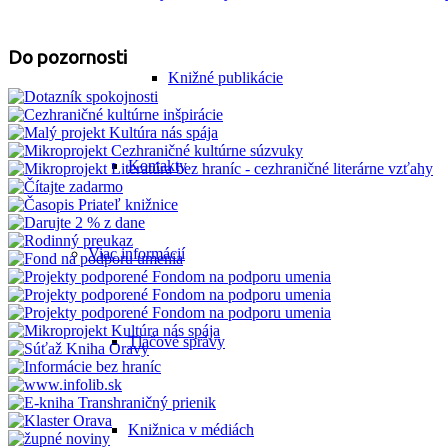
Do pozornosti
Knižné publikácie
Kontakty
Viac informácií
Tlačové správy
Knižnica v médiách