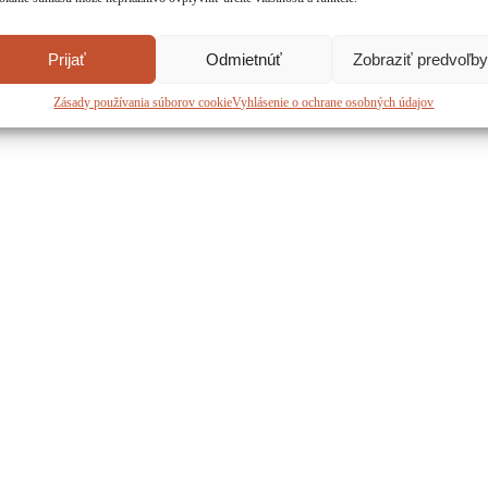
Prijať
Odmietnúť
Zobraziť predvoľby
Zásady používania súborov cookie
Vyhlásenie o ochrane osobných údajov