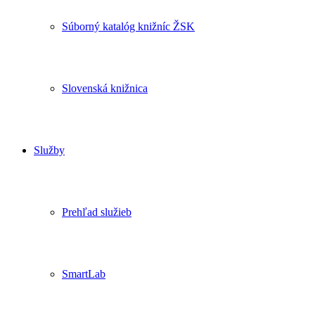
Súborný katalóg knižníc ŽSK
Slovenská knižnica
Služby
Prehľad služieb
SmartLab