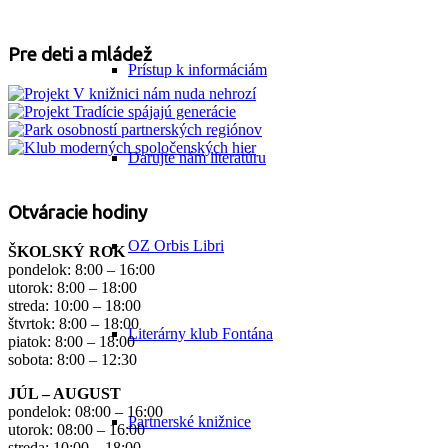
Pre deti a mládež
Prístup k informáciám
Darujte nám literatúru
Otváracie hodiny
OZ Orbis Libri
ŠKOLSKÝ ROK
pondelok: 8:00 – 16:00
utorok: 8:00 – 18:00
streda: 10:00 – 18:00
štvrtok: 8:00 – 18:00
Literárny klub Fontána
piatok: 8:00 – 18:00
sobota: 8:00 – 12:30
JÚL – AUGUST
pondelok: 08:00 – 16:00
Partnerské knižnice
utorok: 08:00 – 16:00
streda: 10:00 – 18:00