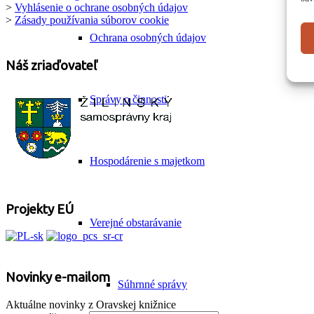
>
Vyhlásenie o ochrane osobných údajov
>
Zásady používania súborov cookie
Ochrana osobných údajov
Náš zriaďovateľ
Správy o činnosti
Hospodárenie s majetkom
Projekty EÚ
Verejné obstarávanie
Novinky e-mailom
Súhrnné správy
Aktuálne novinky z Oravskej knižnice