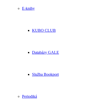
E-knihy
KUBO CLUB
Databázy GALE
Služba Bookport
Periodiká