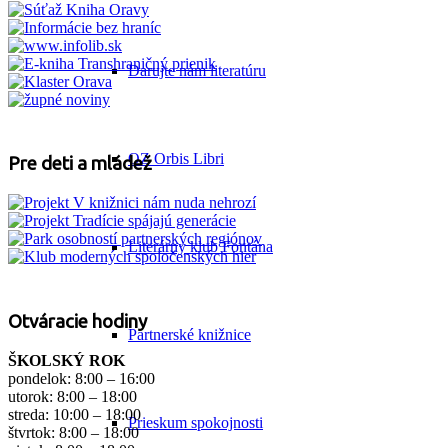
Darujte nám literatúru
OZ Orbis Libri
Pre deti a mládež
Literárny klub Fontána
Otváracie hodiny
Partnerské knižnice
ŠKOLSKÝ ROK
pondelok: 8:00 – 16:00
utorok: 8:00 – 18:00
streda: 10:00 – 18:00
Prieskum spokojnosti
štvrtok: 8:00 – 18:00