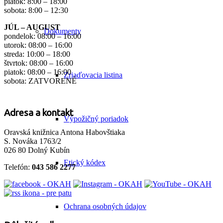
piatok: 8:00 – 18:00
sobota: 8:00 – 12:30
JÚL – AUGUST
Dokumenty
pondelok: 08:00 – 16:00
utorok: 08:00 – 16:00
streda: 10:00 – 18:00
štvrtok: 08:00 – 16:00
piatok: 08:00 – 16:00
Zriaďovacia listina
sobota: ZATVORENÉ
Adresa a kontakt
Výpožičný poriadok
Oravská knižnica Antona Habovštiaka
S. Nováka 1763/2
026 80 Dolný Kubín
Etický kódex
Telefón:
043 586 2277
Ochrana osobných údajov