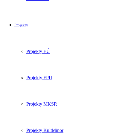
Projekty
Projekty EÚ
Projekty FPU
Projekty MKSR
Projekty KultMinor