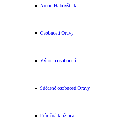
Anton Habovštiak
Osobnosti Oravy
Výročia osobností
Súčasné osobnosti Oravy
Príručná knižnica