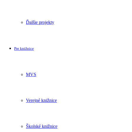
Ďalšie projekty
Pre knižnice
MVS
Verejné knižnice
Školské knižnice