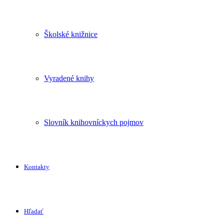
Školské knižnice
Vyradené knihy
Slovník knihovníckych pojmov
Kontakty
Hľadať