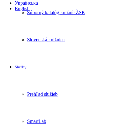
Українська
English
Súborný katalóg knižníc ŽSK
Slovenská knižnica
Služby
Prehľad služieb
SmartLab