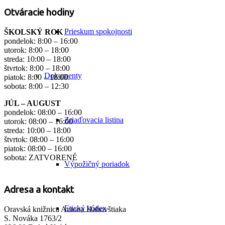
Otváracie hodiny
Prieskum spokojnosti
ŠKOLSKÝ ROK
pondelok: 8:00 – 16:00
utorok: 8:00 – 18:00
streda: 10:00 – 18:00
štvrtok: 8:00 – 18:00
Dokumenty
piatok: 8:00 – 18:00
sobota: 8:00 – 12:30
JÚL – AUGUST
pondelok: 08:00 – 16:00
Zriaďovacia listina
utorok: 08:00 – 16:00
streda: 10:00 – 18:00
štvrtok: 08:00 – 16:00
piatok: 08:00 – 16:00
sobota: ZATVORENÉ
Výpožičný poriadok
Adresa a kontakt
Etický kódex
Oravská knižnica Antona Habovštiaka
S. Nováka 1763/2