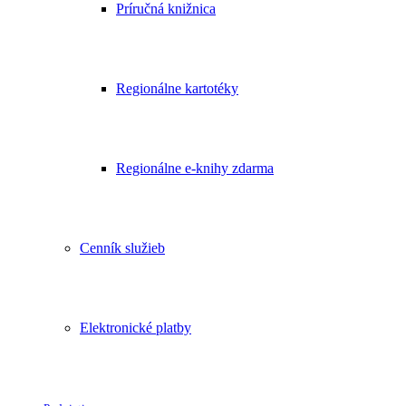
Príručná knižnica
Regionálne kartotéky
Regionálne e-knihy zdarma
Cenník služieb
Elektronické platby