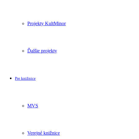
Projekty KultMinor
Ďalšie projekty
Pre knižnice
MVS
Verejné knižnice