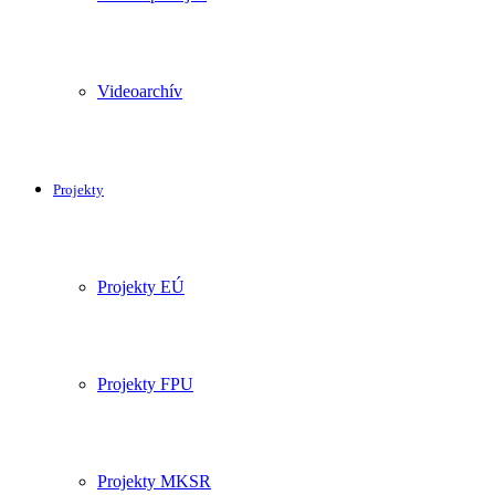
Videoarchív
Projekty
Projekty EÚ
Projekty FPU
Projekty MKSR