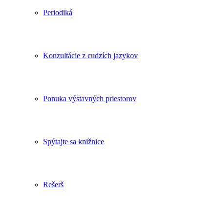
Periodiká
Konzultácie z cudzích jazykov
Ponuka výstavných priestorov
Spýtajte sa knižnice
Rešerš