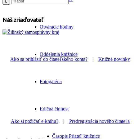
Náš zriaďovateľ
Otváracie hodiny
Oddelenia knižnice
Ako sa prihlásiť do čitateľského konta?
|
Knižné novinky
Fotogaléria
Edičná činnosť
Ako si požičať e-knihu?
|
Predregistrácia nového čitateľa
Časopis Priateľ knižnice