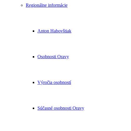
Regionálne informácie
Anton Habovštiak
Osobnosti Oravy
Výročia osobností
Súčasné osobnosti Oravy