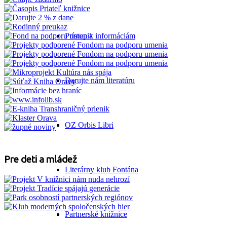
Prístup k informáciám
Darujte nám literatúru
OZ Orbis Libri
Pre deti a mládež
Literárny klub Fontána
Partnerské knižnice