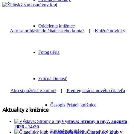
Oddelenia knižnice
Ako sa prihlásiť do čitateľského konta?
|
Knižné novinky
Fotogaléria
Edičná činnosť
Ako si požičať e-knihu?
|
Predregistrácia nového čitateľa
Časopis Priateľ knižnice
Aktuality z knižnice
Výstava: Stromy a my
7. augusta
2026 - 14:20
Knižné publikácie
Čitateľský klub v