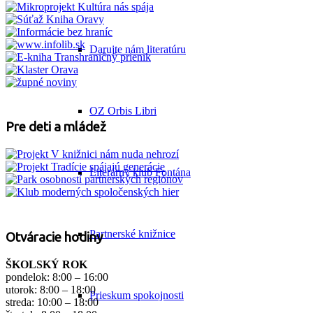
Darujte nám literatúru
OZ Orbis Libri
Pre deti a mládež
Literárny klub Fontána
Partnerské knižnice
Otváracie hodiny
ŠKOLSKÝ ROK
pondelok: 8:00 – 16:00
utorok: 8:00 – 18:00
Prieskum spokojnosti
streda: 10:00 – 18:00