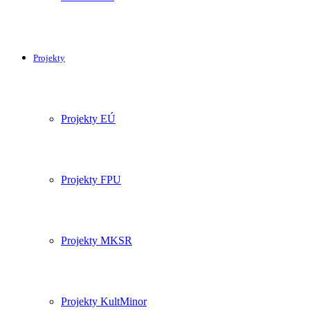
Projekty
Projekty EÚ
Projekty FPU
Projekty MKSR
Projekty KultMinor