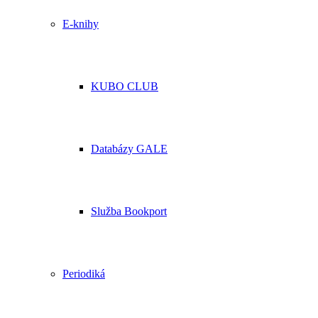
E-knihy
KUBO CLUB
Databázy GALE
Služba Bookport
Periodiká