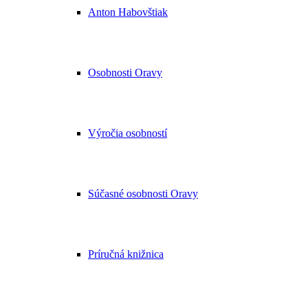
Anton Habovštiak
Osobnosti Oravy
Výročia osobností
Súčasné osobnosti Oravy
Príručná knižnica