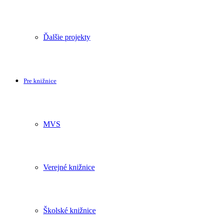
Ďalšie projekty
Pre knižnice
MVS
Verejné knižnice
Školské knižnice