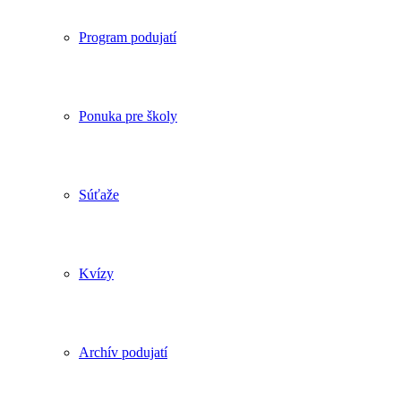
Program podujatí
Ponuka pre školy
Súťaže
Kvízy
Archív podujatí