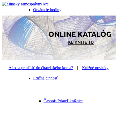
Otváracie hodiny
Oddelenia knižnice
Fotogaléria
Ako sa prihlásiť do čitateľského konta?
|
Knižné novinky
Edičná činnosť
Časopis Priateľ knižnice