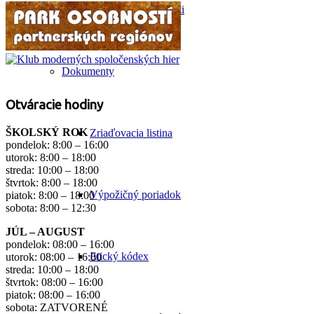
Prieskum spokojnosti
Dokumenty
Otváracie hodiny
ŠKOLSKÝ ROK
Zriaďovacia listina
pondelok: 8:00 – 16:00
utorok: 8:00 – 18:00
streda: 10:00 – 18:00
štvrtok: 8:00 – 18:00
Výpožičný poriadok
piatok: 8:00 – 18:00
sobota: 8:00 – 12:30
JÚL – AUGUST
pondelok: 08:00 – 16:00
Etický kódex
utorok: 08:00 – 16:00
streda: 10:00 – 18:00
štvrtok: 08:00 – 16:00
piatok: 08:00 – 16:00
sobota: ZATVORENÉ