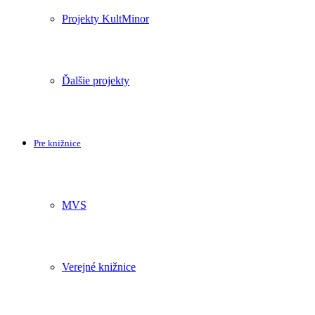
Projekty KultMinor
Ďalšie projekty
Pre knižnice
MVS
Verejné knižnice