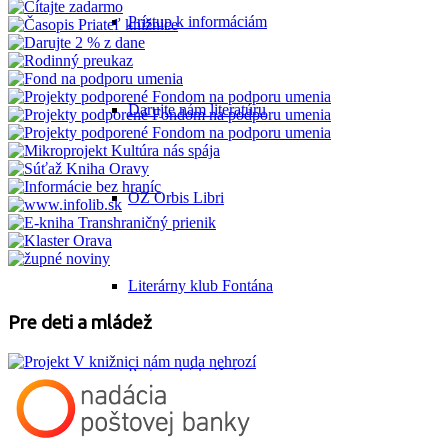
Prístup k informáciám
Darujte nám literatúru
OZ Orbis Libri
Literárny klub Fontána
Pre deti a mládež
Partnerské knižnice