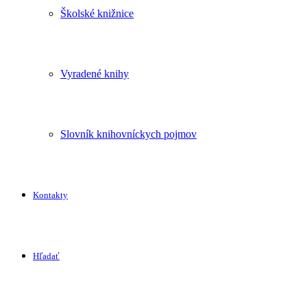
Školské knižnice
Vyradené knihy
Slovník knihovníckych pojmov
Kontakty
Hľadať