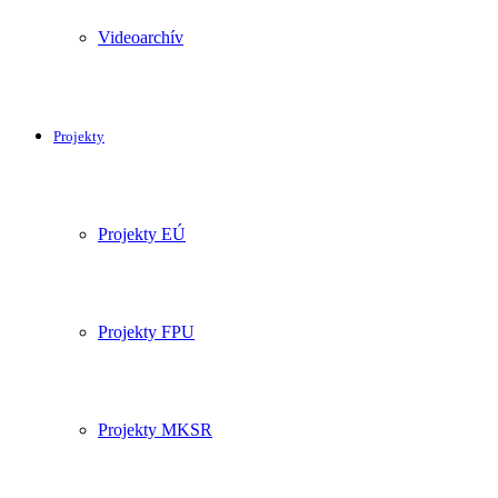
Videoarchív
Projekty
Projekty EÚ
Projekty FPU
Projekty MKSR