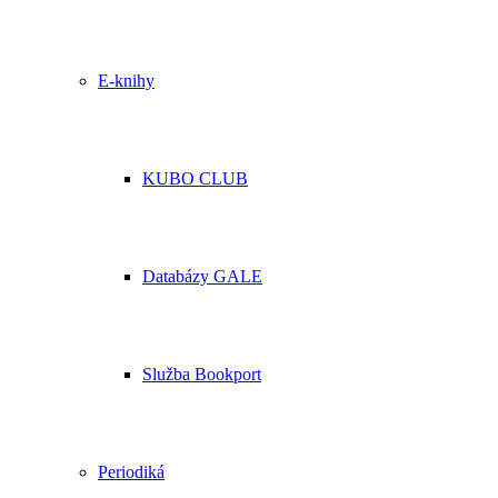
E-knihy
KUBO CLUB
Databázy GALE
Služba Bookport
Periodiká