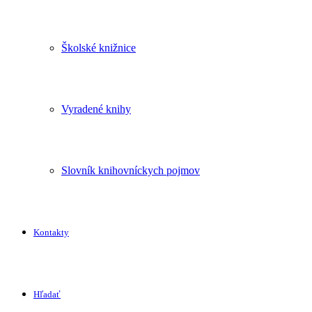
Školské knižnice
Vyradené knihy
Slovník knihovníckych pojmov
Kontakty
Hľadať