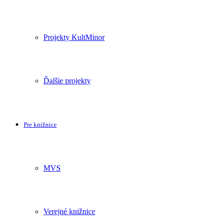
Projekty KultMinor
Ďalšie projekty
Pre knižnice
MVS
Verejné knižnice