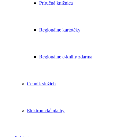
Príručná knižnica
Regionálne kartotéky
Regionálne e-knihy zdarma
Cenník služieb
Elektronické platby