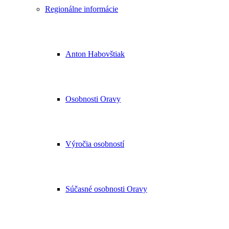
Regionálne informácie
Anton Habovštiak
Osobnosti Oravy
Výročia osobností
Súčasné osobnosti Oravy