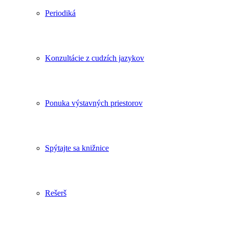
Periodiká
Konzultácie z cudzích jazykov
Ponuka výstavných priestorov
Spýtajte sa knižnice
Rešerš