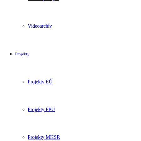
Videoarchív
Projekty
Projekty EÚ
Projekty FPU
Projekty MKSR