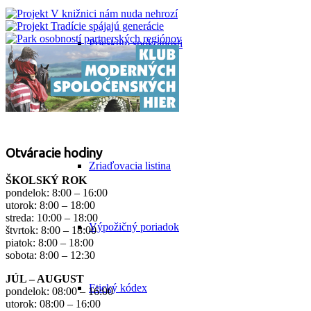
Prieskum spokojnosti
Dokumenty
Otváracie hodiny
Zriaďovacia listina
ŠKOLSKÝ ROK
pondelok: 8:00 – 16:00
utorok: 8:00 – 18:00
streda: 10:00 – 18:00
Výpožičný poriadok
štvrtok: 8:00 – 18:00
piatok: 8:00 – 18:00
sobota: 8:00 – 12:30
JÚL – AUGUST
Etický kódex
pondelok: 08:00 – 16:00
utorok: 08:00 – 16:00