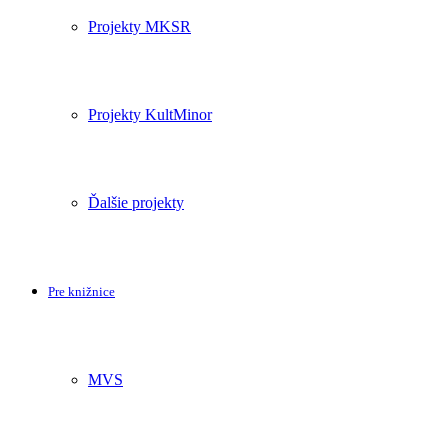
Projekty MKSR
Projekty KultMinor
Ďalšie projekty
Pre knižnice
MVS