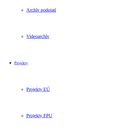
Archív podujatí
Videoarchív
Projekty
Projekty EÚ
Projekty FPU