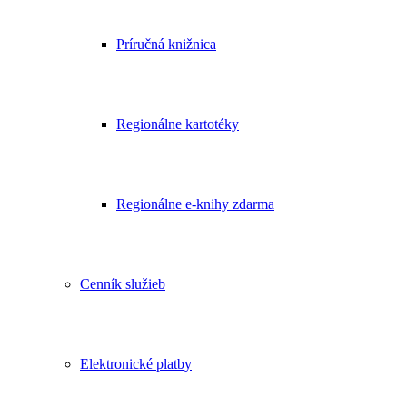
Príručná knižnica
Regionálne kartotéky
Regionálne e-knihy zdarma
Cenník služieb
Elektronické platby