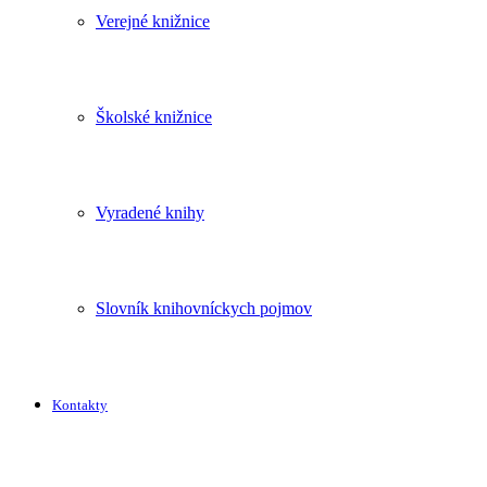
Verejné knižnice
Školské knižnice
Vyradené knihy
Slovník knihovníckych pojmov
Kontakty