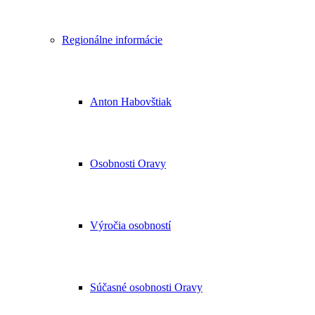
Regionálne informácie
Anton Habovštiak
Osobnosti Oravy
Výročia osobností
Súčasné osobnosti Oravy