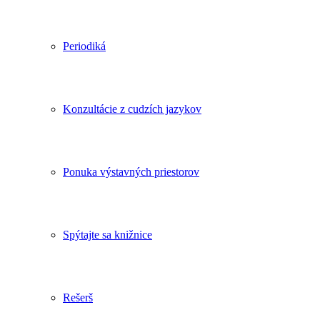
Periodiká
Konzultácie z cudzích jazykov
Ponuka výstavných priestorov
Spýtajte sa knižnice
Rešerš