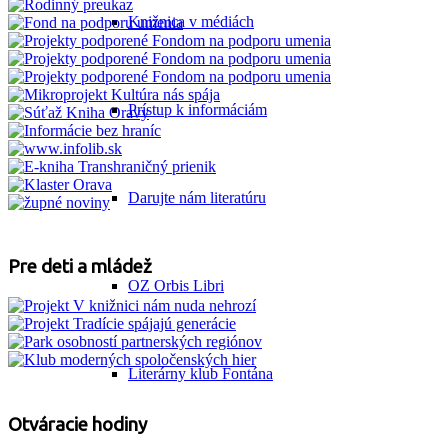
Knižnica v médiách
Prístup k informáciám
Darujte nám literatúru
Pre deti a mládež
OZ Orbis Libri
Literárny klub Fontána
Otváracie hodiny