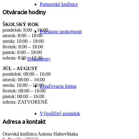
Partnerské knižnice
Otváracie hodiny
ŠKOLSKÝ ROK
pondelok: 8:00 – 16:00
Prieskum spokojnosti
utorok: 8:00 – 18:00
streda: 10:00 – 18:00
štvrtok: 8:00 – 18:00
piatok: 8:00 – 18:00
sobota: 8:00 – 12:30
Dokumenty
JÚL – AUGUST
pondelok: 08:00 – 16:00
utorok: 08:00 – 16:00
streda: 10:00 – 18:00
Zriaďovacia listina
štvrtok: 08:00 – 16:00
piatok: 08:00 – 16:00
sobota: ZATVORENÉ
Výpožičný poriadok
Adresa a kontakt
Oravská knižnica Antona Habovštiaka