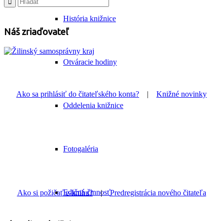
História knižnice
Náš zriaďovateľ
Otváracie hodiny
Ako sa prihlásiť do čitateľského konta?
|
Knižné novinky
Oddelenia knižnice
Fotogaléria
Edičná činnosť
Ako si požičať e-knihu?
|
Predregistrácia nového čitateľa