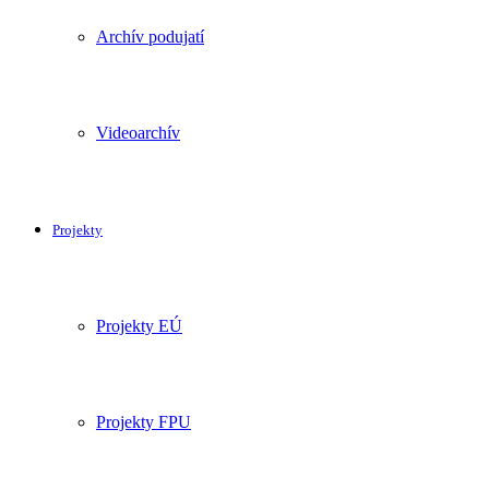
Archív podujatí
Videoarchív
Projekty
Projekty EÚ
Projekty FPU