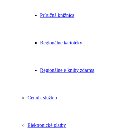
Príručná knižnica
Regionálne kartotéky
Regionálne e-knihy zdarma
Cenník služieb
Elektronické platby