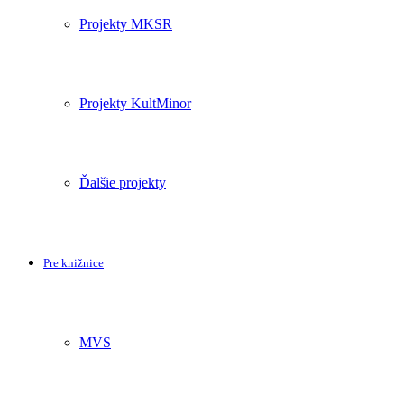
Projekty MKSR
Projekty KultMinor
Ďalšie projekty
Pre knižnice
MVS