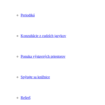
Periodiká
Konzultácie z cudzích jazykov
Ponuka výstavných priestorov
Spýtajte sa knižnice
Rešerš