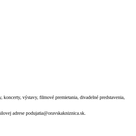
 koncerty, výstavy, filmové premietania, divadelné predstavenia,
ilovej adrese podujatia@oravskakniznica.sk.