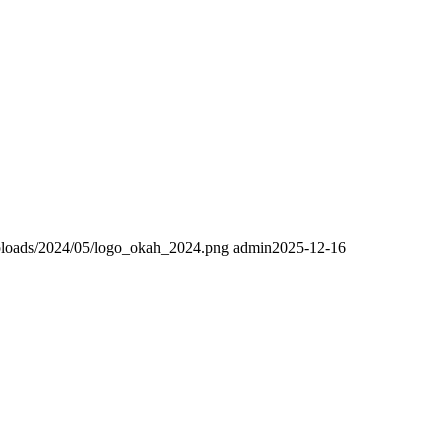
uploads/2024/05/logo_okah_2024.png
admin
2025-12-16