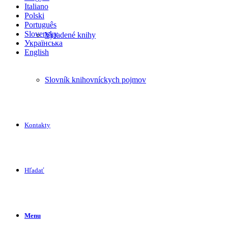
Italiano
Polski
Português
Slovensky
Vyradené knihy
Українська
English
Slovník knihovníckych pojmov
Kontakty
Hľadať
Menu