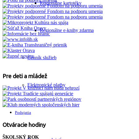
Regionálne kartotéky
Regionálne e-knihy zdarma
Cenník služieb
Pre deti a mládež
Elektronické platby
Podujatia
Otváracie hodiny
ŠKOLSKÝ ROK