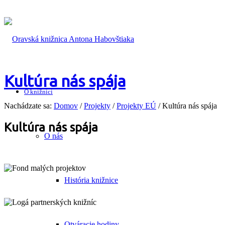
Kultúra nás spája
O knižnici
Nachádzate sa:
Domov
/
Projekty
/
Projekty EÚ
/
Kultúra nás spája
Kultúra nás spája
O nás
História knižnice
Otváracie hodiny