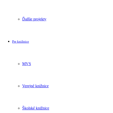
Ďalšie projekty
Pre knižnice
MVS
Verejné knižnice
Školské knižnice