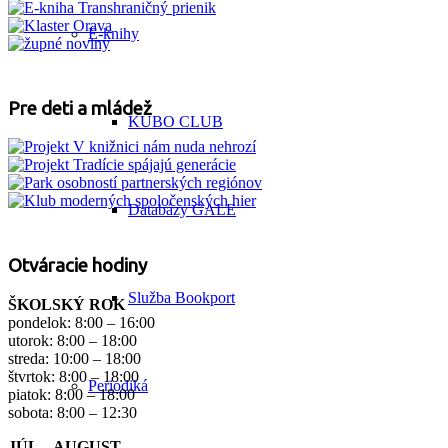
E-knihy
Pre deti a mládež
KUBO CLUB
Databázy GALE
Otváracie hodiny
Služba Bookport
ŠKOLSKÝ ROK
pondelok: 8:00 – 16:00
utorok: 8:00 – 18:00
streda: 10:00 – 18:00
štvrtok: 8:00 – 18:00
Periodiká
piatok: 8:00 – 18:00
sobota: 8:00 – 12:30
JÚL – AUGUST