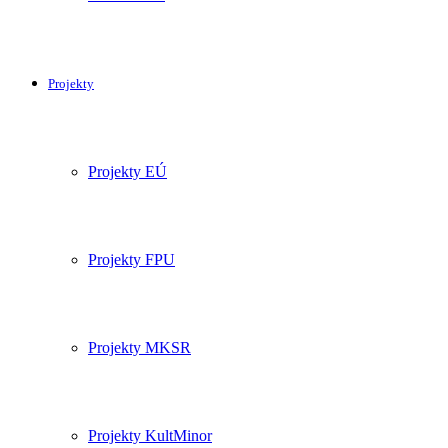
Projekty
Projekty EÚ
Projekty FPU
Projekty MKSR
Projekty KultMinor