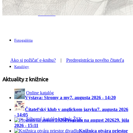
Smernice
Fotogaléria
Ako si požičať e-knihu?
|
Predregistrácia nového čitateľa
Katalógy
Aktuality z knižnice
Online katalóg
Výstava: Stromy a my
7. augusta 2026 - 14:20
Čitateľský klub v anglickom jazyku
7. augusta 2026
- 14:05
Súborný katalóg knižníc ŽSK
Program na august 2026
29. júla
2026 - 15:11
Knižnica otvára priestor