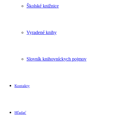
Školské knižnice
Vyradené knihy
Slovník knihovníckych pojmov
Kontakty
Hľadať