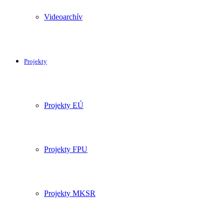
Videoarchív
Projekty
Projekty EÚ
Projekty FPU
Projekty MKSR