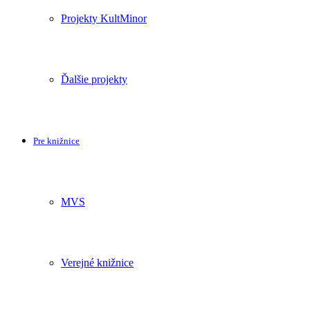
Projekty KultMinor
Ďalšie projekty
Pre knižnice
MVS
Verejné knižnice