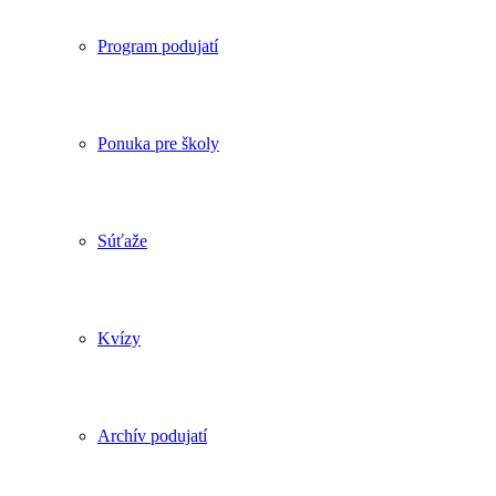
Program podujatí
Ponuka pre školy
Súťaže
Kvízy
Archív podujatí