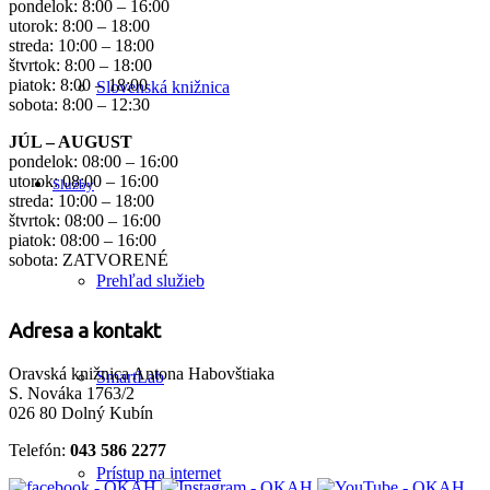
pondelok: 8:00 – 16:00
utorok: 8:00 – 18:00
streda: 10:00 – 18:00
štvrtok: 8:00 – 18:00
piatok: 8:00 – 18:00
Slovenská knižnica
sobota: 8:00 – 12:30
JÚL – AUGUST
pondelok: 08:00 – 16:00
utorok: 08:00 – 16:00
Služby
streda: 10:00 – 18:00
štvrtok: 08:00 – 16:00
piatok: 08:00 – 16:00
sobota: ZATVORENÉ
Prehľad služieb
Adresa a kontakt
Oravská knižnica Antona Habovštiaka
SmartLab
S. Nováka 1763/2
026 80 Dolný Kubín
Telefón:
043 586 2277
Prístup na internet