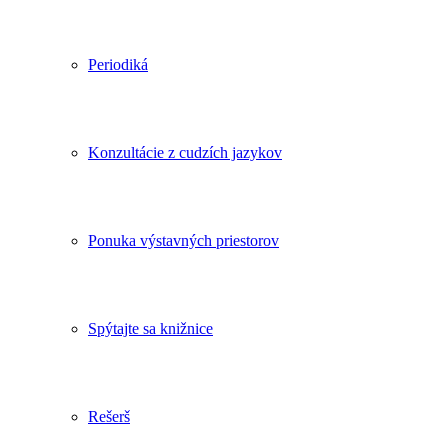
Periodiká
Konzultácie z cudzích jazykov
Ponuka výstavných priestorov
Spýtajte sa knižnice
Rešerš