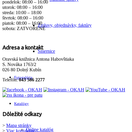
pondelok: 08:00 – 16:00
utorok: 08:00 – 16:00
streda: 10:00 – 18:00
štvrtok: 08:00 – 16:00
piatok: 08:00 – 16:00
Zmluvy, objednávky, faktúry
sobota: ZATVORENÉ
Adresa a kontakt
Smernice
Oravská knižnica Antona Habovštiaka
S. Nováka 1763/2
026 80 Dolný Kubín
Fotogaléria
Telefón:
043 586 2277
Katalógy
Dôležité odkazy
>
Mapa stránky
Online katalóg
>
Viac kontaktov