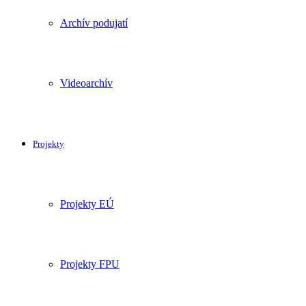
Archív podujatí
Videoarchív
Projekty
Projekty EÚ
Projekty FPU