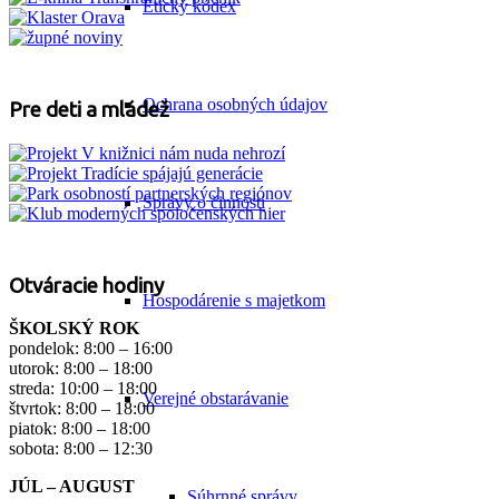
Etický kódex
Ochrana osobných údajov
Pre deti a mládež
Správy o činnosti
Otváracie hodiny
Hospodárenie s majetkom
ŠKOLSKÝ ROK
pondelok: 8:00 – 16:00
utorok: 8:00 – 18:00
streda: 10:00 – 18:00
Verejné obstarávanie
štvrtok: 8:00 – 18:00
piatok: 8:00 – 18:00
sobota: 8:00 – 12:30
JÚL – AUGUST
Súhrnné správy