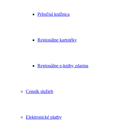
Príručná knižnica
Regionálne kartotéky
Regionálne e-knihy zdarma
Cenník služieb
Elektronické platby