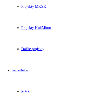
Projekty MKSR
Projekty KultMinor
Ďalšie projekty
Pre knižnice
MVS