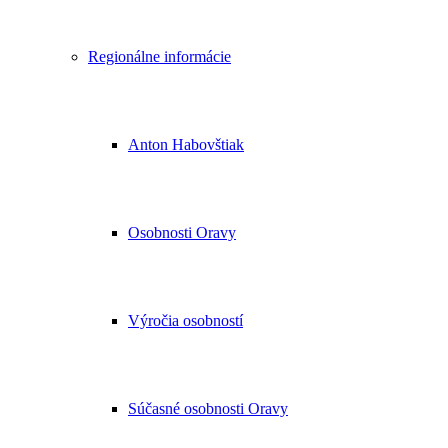
Regionálne informácie
Anton Habovštiak
Osobnosti Oravy
Výročia osobností
Súčasné osobnosti Oravy