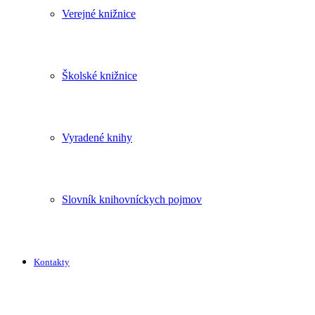
Verejné knižnice
Školské knižnice
Vyradené knihy
Slovník knihovníckych pojmov
Kontakty