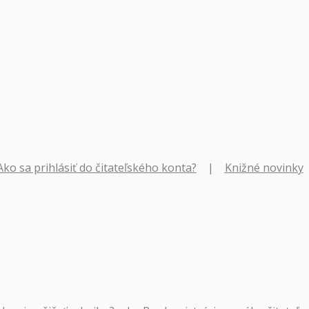
Ako sa prihlásiť do čitateľského konta?
|
Knižné novinky