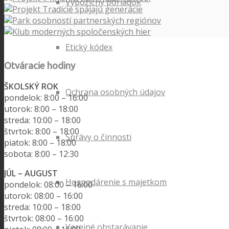
Výpožičný poriadok
Etický kódex
Otváracie hodiny
ŠKOLSKÝ ROK
Ochrana osobných údajov
pondelok: 8:00 – 16:00
utorok: 8:00 – 18:00
streda: 10:00 – 18:00
štvrtok: 8:00 – 18:00
Správy o činnosti
piatok: 8:00 – 18:00
sobota: 8:00 – 12:30
JÚL – AUGUST
Hospodárenie s majetkom
pondelok: 08:00 – 16:00
utorok: 08:00 – 16:00
streda: 10:00 – 18:00
štvrtok: 08:00 – 16:00
Verejné obstarávanie