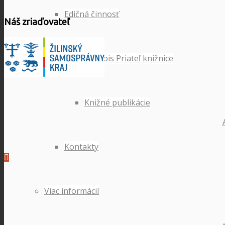
Edičná činnosť
Náš zriaďovateľ
Časopis Priateľ knižnice
Knižné publikácie
Kontakty
Viac informácií