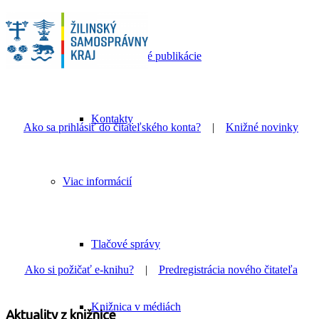
Knižné publikácie
Kontakty
Ako sa prihlásiť do čitateľského konta?
|
Knižné novinky
Viac informácií
Tlačové správy
Ako si požičať e-knihu?
|
Predregistrácia nového čitateľa
Knižnica v médiách
Aktuality z knižnice