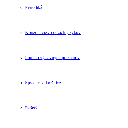
Periodiká
Konzultácie z cudzích jazykov
Ponuka výstavných priestorov
Spýtajte sa knižnice
Rešerš