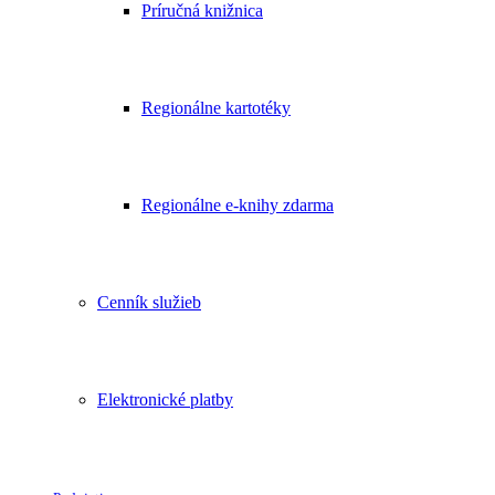
Príručná knižnica
Regionálne kartotéky
Regionálne e-knihy zdarma
Cenník služieb
Elektronické platby