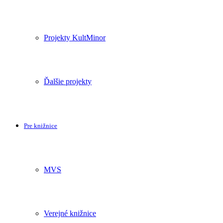
Projekty KultMinor
Ďalšie projekty
Pre knižnice
MVS
Verejné knižnice