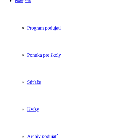
Podujatia
Program podujatí
Ponuka pre školy
Súťaže
Kvízy
Archív podujatí