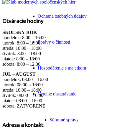
Ochrana osobných údajov
Otváracie hodiny
ŠKOLSKÝ ROK
pondelok: 8:00 – 16:00
Správy o činnosti
utorok: 8:00 – 18:00
streda: 10:00 – 18:00
štvrtok: 8:00 – 18:00
piatok: 8:00 – 18:00
sobota: 8:00 – 12:30
Hospodárenie s majetkom
JÚL – AUGUST
pondelok: 08:00 – 16:00
utorok: 08:00 – 16:00
streda: 10:00 – 18:00
Verejné obstarávanie
štvrtok: 08:00 – 16:00
piatok: 08:00 – 16:00
sobota: ZATVORENÉ
Súhrnné správy
Adresa a kontakt