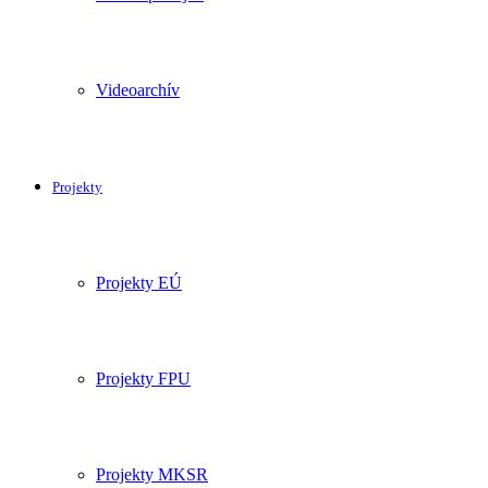
Videoarchív
Projekty
Projekty EÚ
Projekty FPU
Projekty MKSR