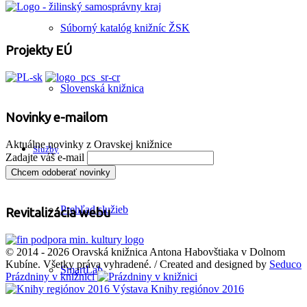
Súborný katalóg knižníc ŽSK
Projekty EÚ
Slovenská knižnica
Novinky e-mailom
Aktuálne novinky z Oravskej knižnice
Služby
Zadajte váš e-mail
Prehľad služieb
Revitalizácia webu
© 2014 - 2026 Oravská knižnica Antona Habovštiaka v Dolnom
Kubíne. Všetky práva vyhradené. / Created and designed by
Seduco
SmartLab
Prázdniny v knižnici
Výstava Knihy regiónov 2016