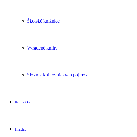
Školské knižnice
Vyradené knihy
Slovník knihovníckych pojmov
Kontakty
Hľadať