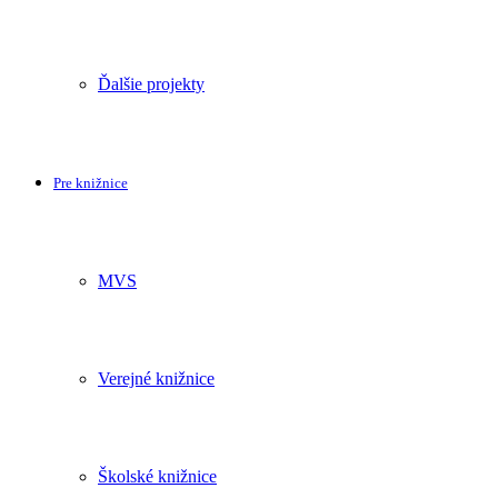
Ďalšie projekty
Pre knižnice
MVS
Verejné knižnice
Školské knižnice