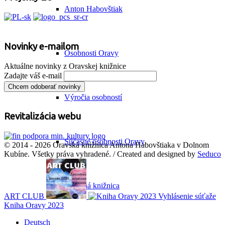
Anton Habovštiak
Novinky e-mailom
Osobnosti Oravy
Aktuálne novinky z Oravskej knižnice
Zadajte váš e-mail
Výročia osobností
Revitalizácia webu
Súčasné osobnosti Oravy
© 2014 - 2026 Oravská knižnica Antona Habovštiaka v Dolnom
Kubíne. Všetky práva vyhradené. / Created and designed by
Seduco
Príručná knižnica
ART CLUB
Vyhlásenie súťaže
Kniha Oravy 2023
Deutsch