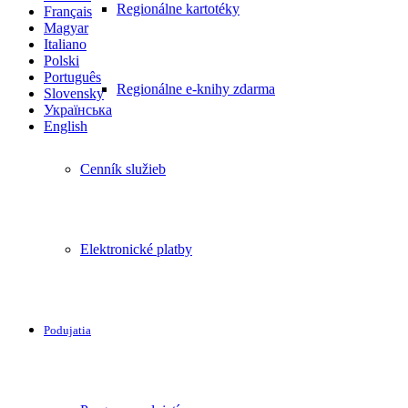
Regionálne kartotéky
Français
Magyar
Italiano
Polski
Português
Regionálne e-knihy zdarma
Slovensky
Українська
English
Cenník služieb
Elektronické platby
Podujatia