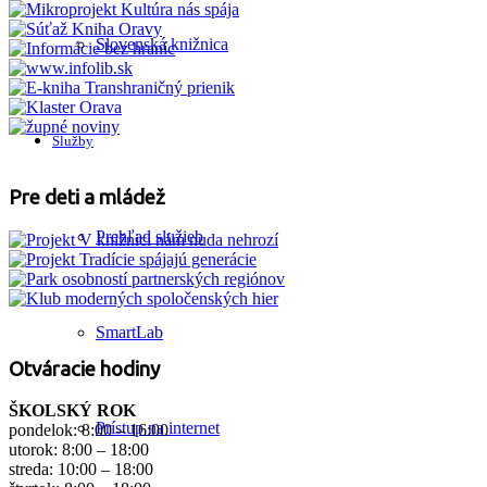
Slovenská knižnica
Služby
Pre deti a mládež
Prehľad služieb
SmartLab
Otváracie hodiny
ŠKOLSKÝ ROK
Prístup na internet
pondelok: 8:00 – 16:00
utorok: 8:00 – 18:00
streda: 10:00 – 18:00