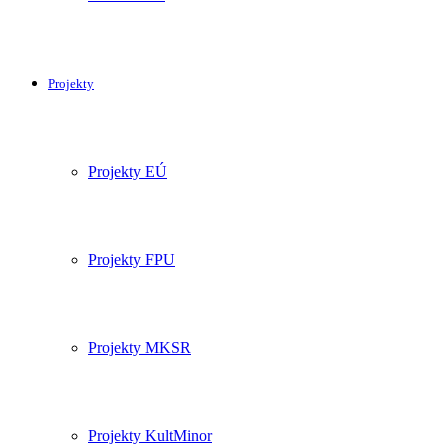
Projekty
Projekty EÚ
Projekty FPU
Projekty MKSR
Projekty KultMinor