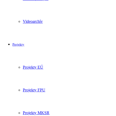
Videoarchív
Projekty
Projekty EÚ
Projekty FPU
Projekty MKSR