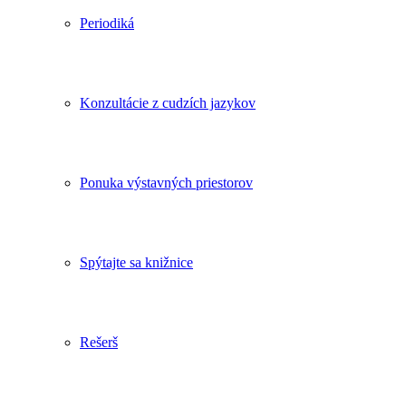
Periodiká
Konzultácie z cudzích jazykov
Ponuka výstavných priestorov
Spýtajte sa knižnice
Rešerš