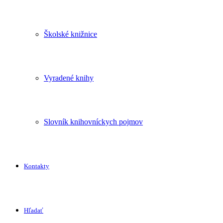
Školské knižnice
Vyradené knihy
Slovník knihovníckych pojmov
Kontakty
Hľadať