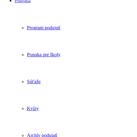
Podujatia
Program podujatí
Ponuka pre školy
Súťaže
Kvízy
Archív podujatí