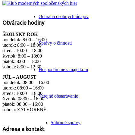
Ochrana osobných údajov
Otváracie hodiny
ŠKOLSKÝ ROK
pondelok: 8:00 – 16:00
Správy o činnosti
utorok: 8:00 – 18:00
streda: 10:00 – 18:00
štvrtok: 8:00 – 18:00
piatok: 8:00 – 18:00
sobota: 8:00 – 12:30
Hospodárenie s majetkom
JÚL – AUGUST
pondelok: 08:00 – 16:00
utorok: 08:00 – 16:00
streda: 10:00 – 18:00
Verejné obstarávanie
štvrtok: 08:00 – 16:00
piatok: 08:00 – 16:00
sobota: ZATVORENÉ
Súhrnné správy
Adresa a kontakt