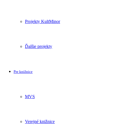
Projekty KultMinor
Ďalšie projekty
Pre knižnice
MVS
Verejné knižnice