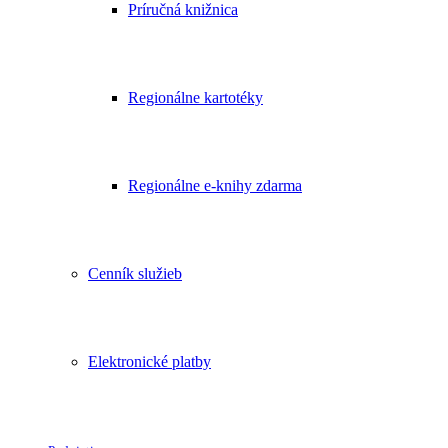
Príručná knižnica
Regionálne kartotéky
Regionálne e-knihy zdarma
Cenník služieb
Elektronické platby