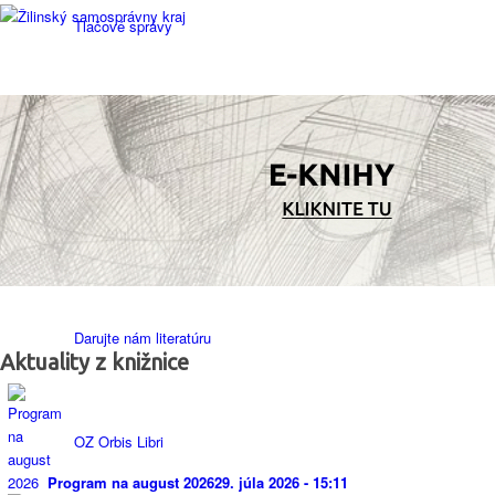
Tlačové správy
Knižnica v médiách
Prístup k informáciám
Darujte nám literatúru
Aktuality z knižnice
OZ Orbis Libri
Program na august 2026
29. júla 2026 - 15:11