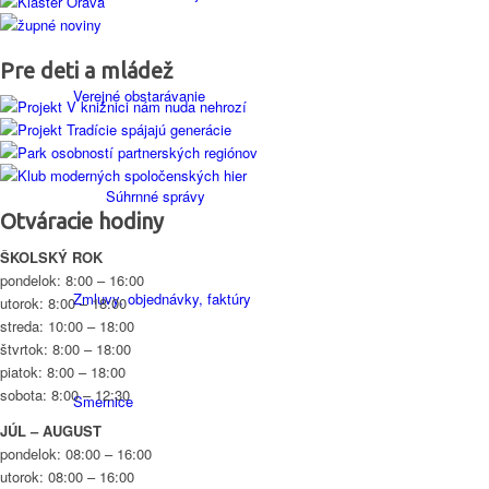
Pre deti a mládež
Verejné obstarávanie
Súhrnné správy
Otváracie hodiny
ŠKOLSKÝ ROK
pondelok: 8:00 – 16:00
Zmluvy, objednávky, faktúry
utorok: 8:00 – 18:00
streda: 10:00 – 18:00
štvrtok: 8:00 – 18:00
piatok: 8:00 – 18:00
sobota: 8:00 – 12:30
Smernice
JÚL – AUGUST
pondelok: 08:00 – 16:00
utorok: 08:00 – 16:00