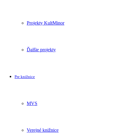
Projekty KultMinor
Ďalšie projekty
Pre knižnice
MVS
Verejné knižnice