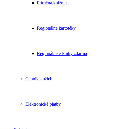
Príručná knižnica
Regionálne kartotéky
Regionálne e-knihy zdarma
Cenník služieb
Elektronické platby