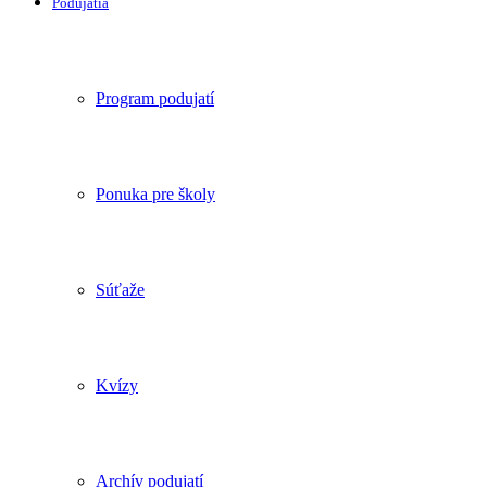
Podujatia
Program podujatí
Ponuka pre školy
Súťaže
Kvízy
Archív podujatí