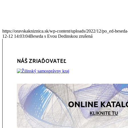
https://oravskakniznica.sk/wp-content/uploads/2022/12/po_ed-beseda
12-12 14:03:04
Beseda s Evou Dedinskou zrušená
NÁŠ ZRIAĎOVATEĽ