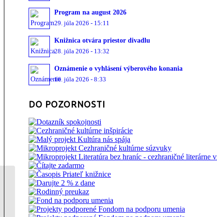
Program na august 2026
29. júla 2026 - 15:11
Knižnica otvára priestor divadlu
28. júla 2026 - 13:32
Oznámenie o vyhlásení výberového konania
16. júla 2026 - 8:33
DO POZORNOSTI
Súťaž o NAJoriginálnejší
vianočný vinš