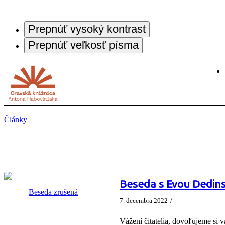
Prepnúť vysoký kontrast
Prepnúť veľkosť písma
Články
Beseda s Evou Dedin
/
7. decembra 2022
Vážení čitatelia, dovoľujeme si