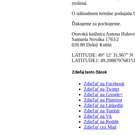
zrušená.
O náhradnom termíne podujatia 
Ďakujeme za pochopenie.
Oravská knižnica Antona Habovš
Samuela Nováka 1763/2
026 80 Dolný Kubín
LATITUDE: 49° 12′ 31,967” N
LATITUDE1: 49,208879768153
Zdieľaj tento článok
Zdieľať na Facebook
Zdieľať na Twitter
Zdieľať na Google+
Zdieľať na Pinterest
Zdieľať na Linkedin
Zdieľať na Tumblr
Zdieľať na Vk
Zdieľať na Reddit
Zdieľať cez Mail