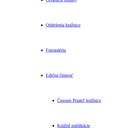
Oddelenia knižnice
Fotogaléria
Edičná činnosť
Časopis Priateľ knižnice
Knižné publikácie