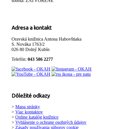
sobota: ZATVORENÉ
Adresa a kontakt
Oravská knižnica Antona Habovštiaka
S. Nováka 1763/2
026 80 Dolný Kubín
Telefón:
043 586 2277
Dôležité odkazy
>
Mapa stránky
>
Viac kontaktov
>
Online katalóg knižnice
>
Vyhlásenie o ochrane osobných údajov
>
Zásady používania súborov cookie