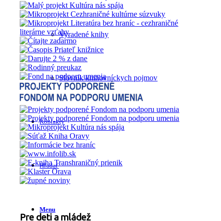
Vyradené knihy
Slovník knihovníckych pojmov
Kontakty
Hľadať
Menu
Pre deti a mládež