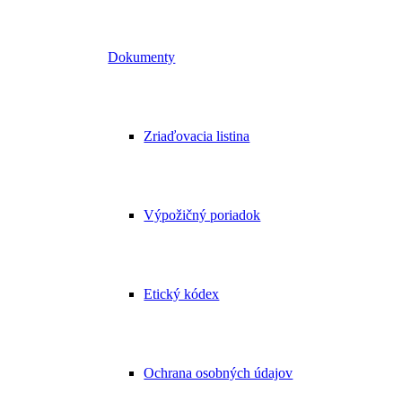
Dokumenty
Zriaďovacia listina
Výpožičný poriadok
Etický kódex
Ochrana osobných údajov