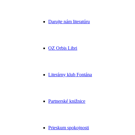
Darujte nám literatúru
OZ Orbis Libri
Literárny klub Fontána
Partnerské knižnice
Prieskum spokojnosti