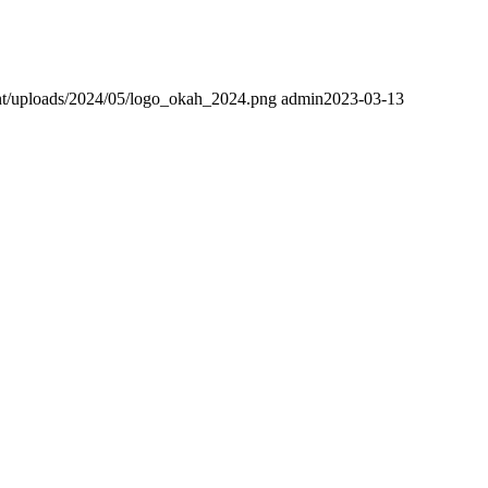
ent/uploads/2024/05/logo_okah_2024.png
admin
2023-03-13