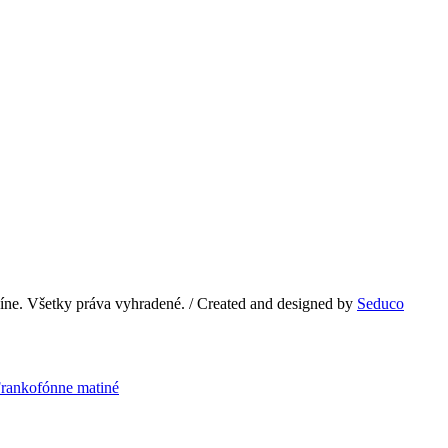
e. Všetky práva vyhradené. / Created and designed by
Seduco
rankofónne matiné