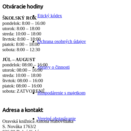
Otváracie hodiny
Etický kódex
ŠKOLSKÝ ROK
pondelok: 8:00 – 16:00
utorok: 8:00 – 18:00
streda: 10:00 – 18:00
štvrtok: 8:00 – 18:00
Ochrana osobných údajov
piatok: 8:00 – 18:00
sobota: 8:00 – 12:30
JÚL – AUGUST
pondelok: 08:00 – 16:00
Správy o činnosti
utorok: 08:00 – 16:00
streda: 10:00 – 18:00
štvrtok: 08:00 – 16:00
piatok: 08:00 – 16:00
sobota: ZATVORENÉ
Hospodárenie s majetkom
Adresa a kontakt
Verejné obstarávanie
Oravská knižnica Antona Habovštiaka
S. Nováka 1763/2