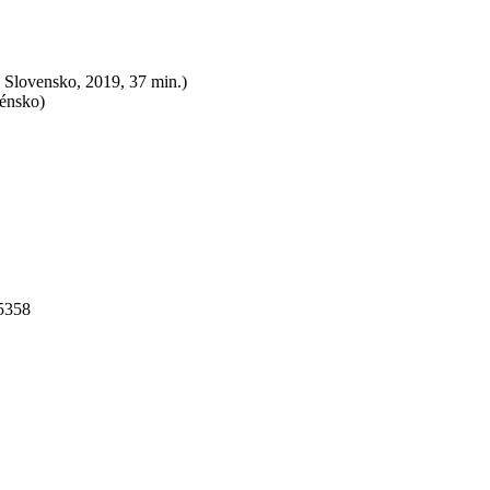
Slovensko, 2019, 37 min.)
énsko)
5358