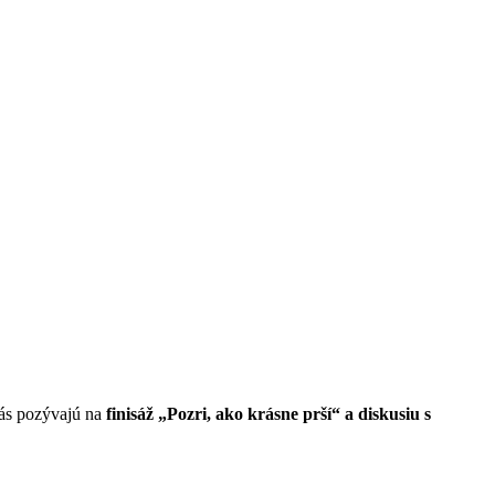
vás pozývajú na
finisáž „Pozri, ako krásne prší“ a diskusiu s