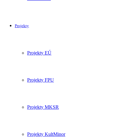
Projekty
Projekty EÚ
Projekty FPU
Projekty MKSR
Projekty KultMinor