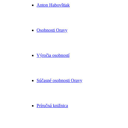
Anton Habovštiak
Osobnosti Oravy
Výročia osobností
Súčasné osobnosti Oravy
Príručná knižnica