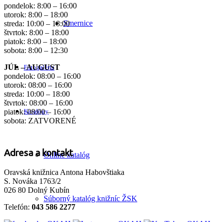
pondelok: 8:00 – 16:00
utorok: 8:00 – 18:00
Smernice
streda: 10:00 – 18:00
štvrtok: 8:00 – 18:00
piatok: 8:00 – 18:00
sobota: 8:00 – 12:30
JÚL – AUGUST
Fotogaléria
pondelok: 08:00 – 16:00
utorok: 08:00 – 16:00
streda: 10:00 – 18:00
štvrtok: 08:00 – 16:00
Katalógy
piatok: 08:00 – 16:00
sobota: ZATVORENÉ
Adresa a kontakt
Online katalóg
Oravská knižnica Antona Habovštiaka
S. Nováka 1763/2
026 80 Dolný Kubín
Súborný katalóg knižníc ŽSK
Telefón:
043 586 2277