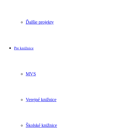
Ďalšie projekty
Pre knižnice
MVS
Verejné knižnice
Školské knižnice