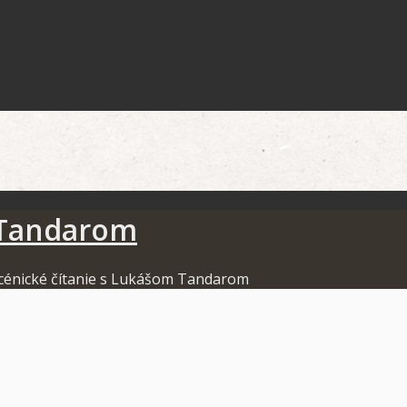
 Tandarom
cénické čítanie s Lukášom Tandarom