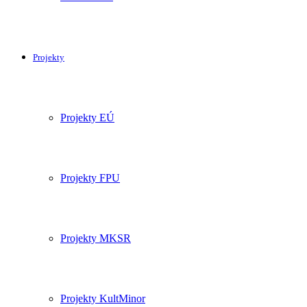
Projekty
Projekty EÚ
Projekty FPU
Projekty MKSR
Projekty KultMinor