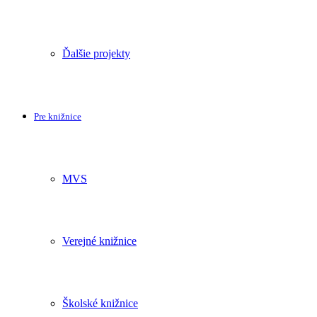
Ďalšie projekty
Pre knižnice
MVS
Verejné knižnice
Školské knižnice