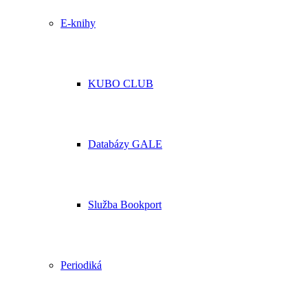
E-knihy
KUBO CLUB
Databázy GALE
Služba Bookport
Periodiká