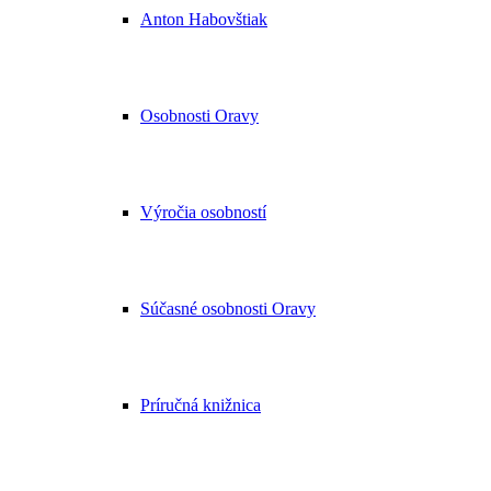
Anton Habovštiak
Osobnosti Oravy
Výročia osobností
Súčasné osobnosti Oravy
Príručná knižnica