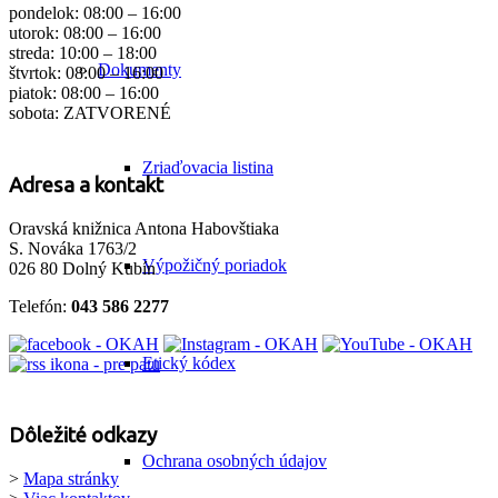
pondelok: 08:00 – 16:00
utorok: 08:00 – 16:00
streda: 10:00 – 18:00
Dokumenty
štvrtok: 08:00 – 16:00
piatok: 08:00 – 16:00
sobota: ZATVORENÉ
Zriaďovacia listina
Adresa a kontakt
Oravská knižnica Antona Habovštiaka
S. Nováka 1763/2
Výpožičný poriadok
026 80 Dolný Kubín
Telefón:
043 586 2277
Etický kódex
Dôležité odkazy
Ochrana osobných údajov
>
Mapa stránky