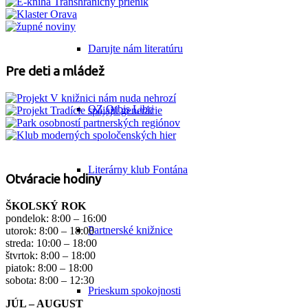
Darujte nám literatúru
Pre deti a mládež
OZ Orbis Libri
Literárny klub Fontána
Otváracie hodiny
ŠKOLSKÝ ROK
pondelok: 8:00 – 16:00
Partnerské knižnice
utorok: 8:00 – 18:00
streda: 10:00 – 18:00
štvrtok: 8:00 – 18:00
piatok: 8:00 – 18:00
sobota: 8:00 – 12:30
Prieskum spokojnosti
JÚL – AUGUST