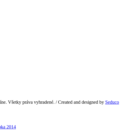
e. Všetky práva vyhradené. / Created and designed by
Seduco
bka 2014