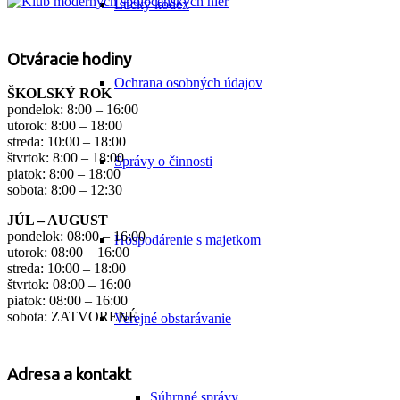
Etický kódex
Otváracie hodiny
Ochrana osobných údajov
ŠKOLSKÝ ROK
pondelok: 8:00 – 16:00
utorok: 8:00 – 18:00
streda: 10:00 – 18:00
štvrtok: 8:00 – 18:00
Správy o činnosti
piatok: 8:00 – 18:00
sobota: 8:00 – 12:30
JÚL – AUGUST
pondelok: 08:00 – 16:00
Hospodárenie s majetkom
utorok: 08:00 – 16:00
streda: 10:00 – 18:00
štvrtok: 08:00 – 16:00
piatok: 08:00 – 16:00
sobota: ZATVORENÉ
Verejné obstarávanie
Adresa a kontakt
Súhrnné správy