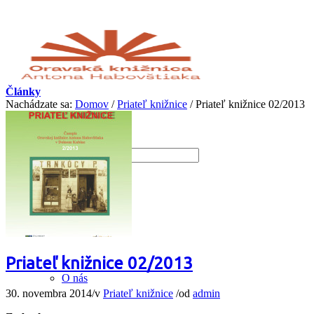
Články
Nachádzate sa:
Domov
/
Priateľ knižnice
/
Priateľ knižnice 02/2013
O knižnici
Priateľ knižnice 02/2013
O nás
30. novembra 2014
/
v
Priateľ knižnice
/
od
admin