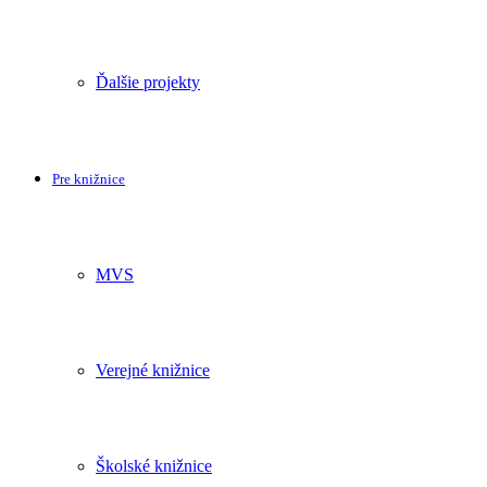
Ďalšie projekty
Pre knižnice
MVS
Verejné knižnice
Školské knižnice