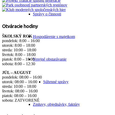
Správy o činnosti
Otváracie hodiny
ŠKOLSKÝ ROK
Hospodárenie s majetkom
pondelok: 8:00 – 16:00
utorok: 8:00 – 18:00
streda: 10:00 – 18:00
štvrtok: 8:00 – 18:00
Verejné obstarávanie
piatok: 8:00 – 18:00
sobota: 8:00 – 12:30
JÚL – AUGUST
pondelok: 08:00 – 16:00
Súhrnné správy
utorok: 08:00 – 16:00
streda: 10:00 – 18:00
štvrtok: 08:00 – 16:00
piatok: 08:00 – 16:00
sobota: ZATVORENÉ
Zmluvy, objednávky, faktúry