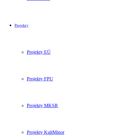
Projekty
Projekty EÚ
Projekty FPU
Projekty MKSR
Projekty KultMinor