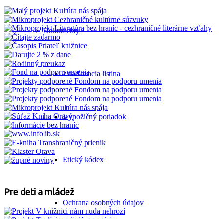
Dokumenty
Zriaďovacia listina
Výpožičný poriadok
Etický kódex
Pre deti a mládež
Ochrana osobných údajov