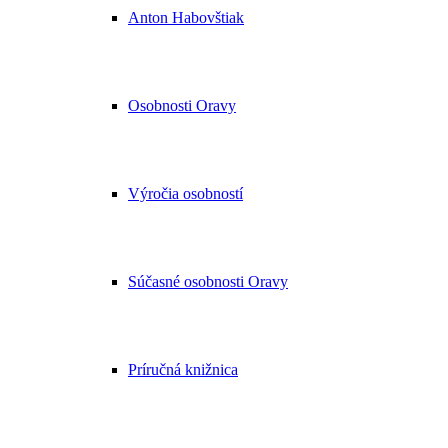
Anton Habovštiak
Osobnosti Oravy
Výročia osobností
Súčasné osobnosti Oravy
Príručná knižnica