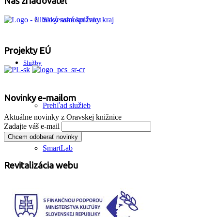
Náš zriaďovateľ
Slovenská knižnica
Projekty EÚ
Služby
Novinky e-mailom
Prehľad služieb
Aktuálne novinky z Oravskej knižnice
Zadajte váš e-mail
SmartLab
Revitalizácia webu
Prístup na internet