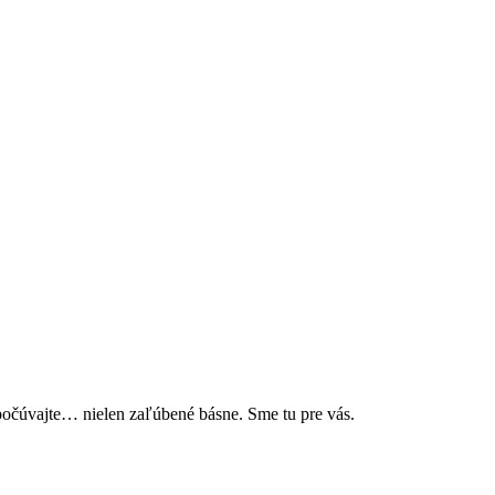
čúvajte… nielen zaľúbené básne. Sme tu pre vás.