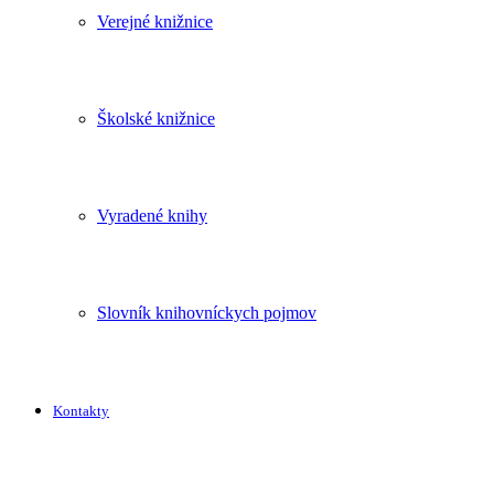
Verejné knižnice
Školské knižnice
Vyradené knihy
Slovník knihovníckych pojmov
Kontakty