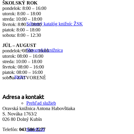
ŠKOLSKÝ ROK
pondelok: 8:00 – 16:00
utorok: 8:00 – 18:00
streda: 10:00 – 18:00
Súborný katalóg knižníc ŽSK
štvrtok: 8:00 – 18:00
piatok: 8:00 – 18:00
sobota: 8:00 – 12:30
JÚL – AUGUST
Slovenská knižnica
pondelok: 08:00 – 16:00
utorok: 08:00 – 16:00
streda: 10:00 – 18:00
štvrtok: 08:00 – 16:00
piatok: 08:00 – 16:00
Služby
sobota: ZATVORENÉ
Adresa a kontakt
Prehľad služieb
Oravská knižnica Antona Habovštiaka
S. Nováka 1763/2
026 80 Dolný Kubín
SmartLab
Telefón:
043 586 2277