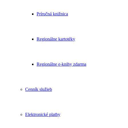
Príručná knižnica
Regionálne kartotéky
Regionálne e-knihy zdarma
Cenník služieb
Elektronické platby