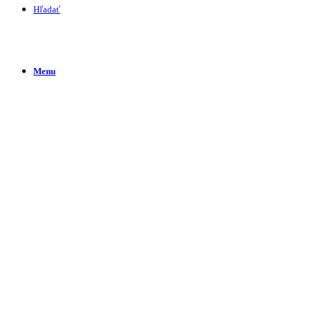
Hľadať
Menu