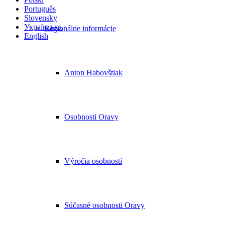
Português
Slovensky
Українська
Regionálne informácie
English
Anton Habovštiak
Osobnosti Oravy
Výročia osobností
Súčasné osobnosti Oravy