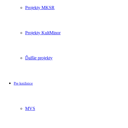
Projekty MKSR
Projekty KultMinor
Ďalšie projekty
Pre knižnice
MVS