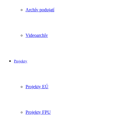
Archív podujatí
Videoarchív
Projekty
Projekty EÚ
Projekty FPU