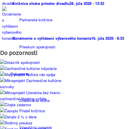
Knižnica otvára priestor divadlu
28. júla 2026 - 13:32
Partnerské knižnice
Oznámenie o vyhlásení výberového konania
16. júla 2026 - 8:33
Prieskum spokojnosti
Do pozornosti
Dokumenty
Zriaďovacia listina
Výpožičný poriadok