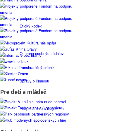
Etický kódex
Ochrana osobných údajov
Správy o činnosti
Pre deti a mládež
Hospodárenie s majetkom