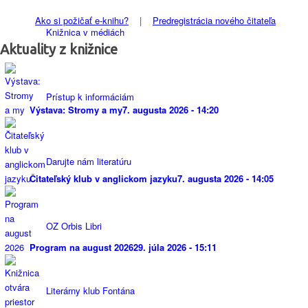
Ako si požičať e-knihu?
|
Predregistrácia nového čitateľa
Knižnica v médiách
Aktuality z knižnice
Prístup k informáciám
Výstava: Stromy a my
7. augusta 2026 - 14:20
Darujte nám literatúru
Čitateľský klub v anglickom jazyku
7. augusta 2026 - 14:05
OZ Orbis Libri
Program na august 2026
29. júla 2026 - 15:11
Literárny klub Fontána