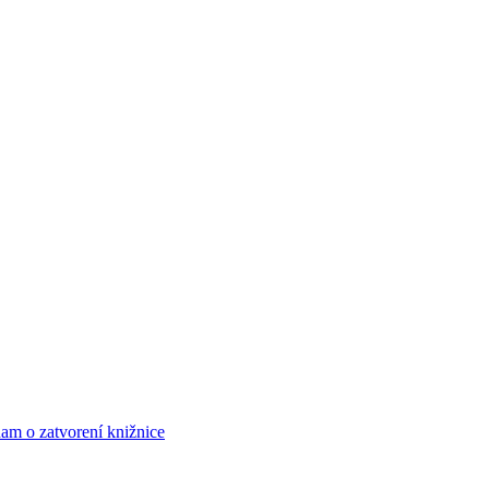
am o zatvorení knižnice