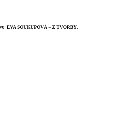
avu:
EVA SOUKUPOVÁ – Z TVORBY
.