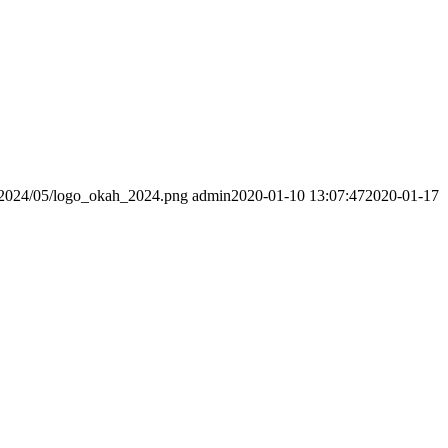
s/2024/05/logo_okah_2024.png
admin
2020-01-10 13:07:47
2020-01-17