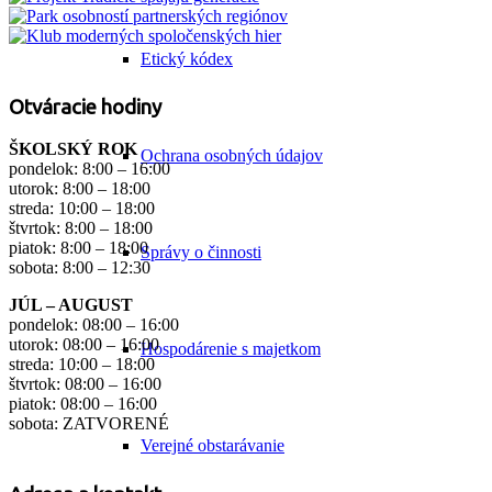
Etický kódex
Otváracie hodiny
ŠKOLSKÝ ROK
Ochrana osobných údajov
pondelok: 8:00 – 16:00
utorok: 8:00 – 18:00
streda: 10:00 – 18:00
štvrtok: 8:00 – 18:00
piatok: 8:00 – 18:00
Správy o činnosti
sobota: 8:00 – 12:30
JÚL – AUGUST
pondelok: 08:00 – 16:00
utorok: 08:00 – 16:00
Hospodárenie s majetkom
streda: 10:00 – 18:00
štvrtok: 08:00 – 16:00
piatok: 08:00 – 16:00
sobota: ZATVORENÉ
Verejné obstarávanie