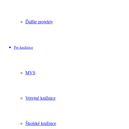
Ďalšie projekty
Pre knižnice
MVS
Verejné knižnice
Školské knižnice