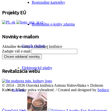
Regionálne kartotéky
Projekty EÚ
Regionálne e-knihy zdarma
Novinky e-mailom
Cenník služieb
Aktuálne novinky z Oravskej knižnice
Zadajte váš e-mail
Elektronické platby
Revitalizácia webu
© 2014 - 2026 Oravská knižnica Antona Habovštiaka v Dolnom
Kubíne. Všetky práva vyhradené. / Created and designed by
Seduco
Podujatia
Čitateľský klub