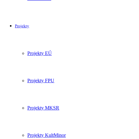
Projekty
Projekty EÚ
Projekty FPU
Projekty MKSR
Projekty KultMinor