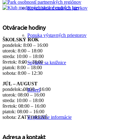
Konzultácie z cudzích jazykov
Otváracie hodiny
Ponuka výstavných priestorov
ŠKOLSKÝ ROK
pondelok: 8:00 – 16:00
utorok: 8:00 – 18:00
streda: 10:00 – 18:00
štvrtok: 8:00 – 18:00
Spýtajte sa knižnice
piatok: 8:00 – 18:00
sobota: 8:00 – 12:30
JÚL – AUGUST
pondelok: 08:00 – 16:00
Rešerš
utorok: 08:00 – 16:00
streda: 10:00 – 18:00
štvrtok: 08:00 – 16:00
piatok: 08:00 – 16:00
Regionálne informácie
sobota: ZATVORENÉ
Adresa a kontakt