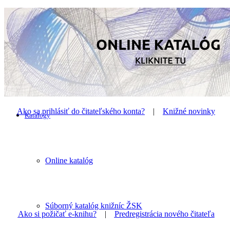
Smernice
Fotogaléria
Ako sa prihlásiť do čitateľského konta?
|
Knižné novinky
Katalógy
Online katalóg
Súborný katalóg knižníc ŽSK
Ako si požičať e-knihu?
|
Predregistrácia nového čitateľa