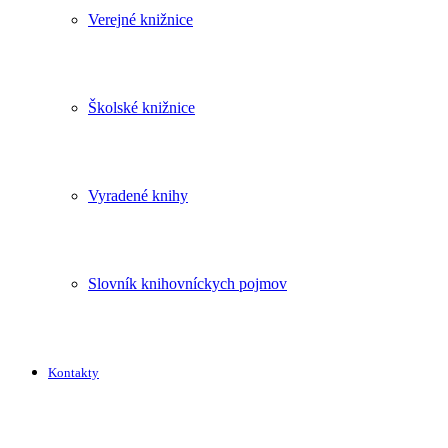
Verejné knižnice
Školské knižnice
Vyradené knihy
Slovník knihovníckych pojmov
Kontakty