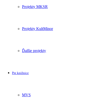
Projekty MKSR
Projekty KultMinor
Ďalšie projekty
Pre knižnice
MVS