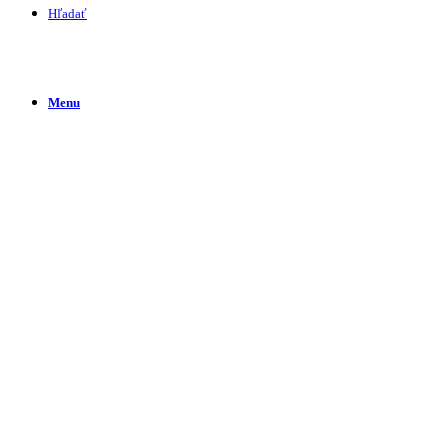
Hľadať
Menu