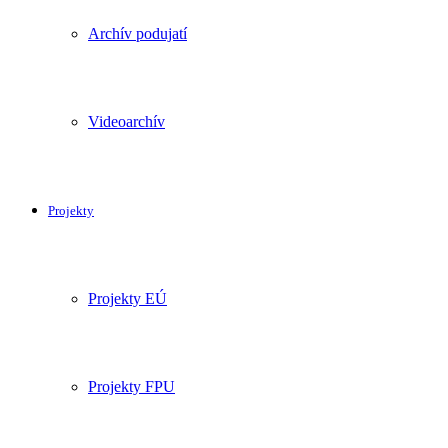
Archív podujatí
Videoarchív
Projekty
Projekty EÚ
Projekty FPU