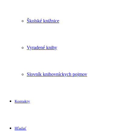
Školské knižnice
Vyradené knihy
Slovník knihovníckych pojmov
Kontakty
Hľadať