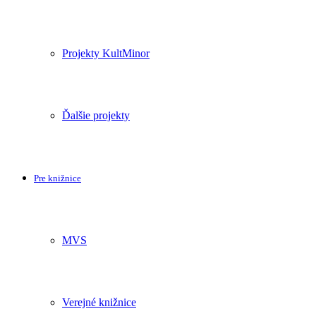
Projekty KultMinor
Ďalšie projekty
Pre knižnice
MVS
Verejné knižnice