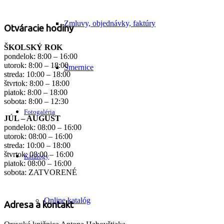
Zmluvy, objednávky, faktúry
Otváracie hodiny
ŠKOLSKÝ ROK
pondelok: 8:00 – 16:00
utorok: 8:00 – 18:00
Smernice
streda: 10:00 – 18:00
štvrtok: 8:00 – 18:00
piatok: 8:00 – 18:00
sobota: 8:00 – 12:30
Fotogaléria
JÚL – AUGUST
pondelok: 08:00 – 16:00
utorok: 08:00 – 16:00
streda: 10:00 – 18:00
štvrtok: 08:00 – 16:00
Katalógy
piatok: 08:00 – 16:00
sobota: ZATVORENÉ
Online katalóg
Adresa a kontakt