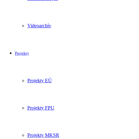
Videoarchív
Projekty
Projekty EÚ
Projekty FPU
Projekty MKSR