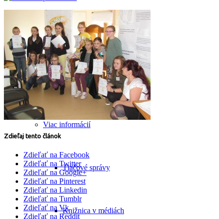
Knižné publikácie
Kontakty
Viac informácií
Zdieľaj tento článok
Zdieľať na Facebook
Zdieľať na Twitter
Tlačové správy
Zdieľať na Google+
Zdieľať na Pinterest
Zdieľať na Linkedin
Zdieľať na Tumblr
Zdieľať na Vk
Knižnica v médiách
Zdieľať na Reddit