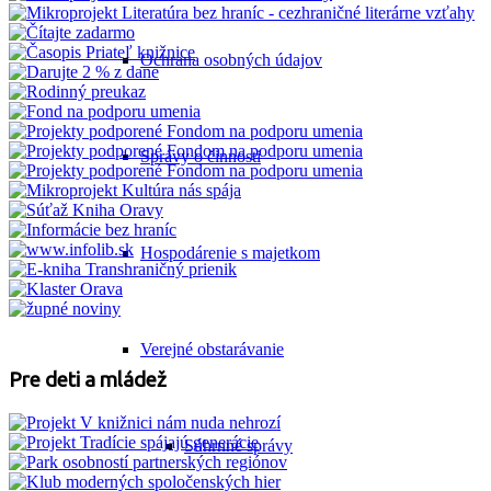
Ochrana osobných údajov
Správy o činnosti
Hospodárenie s majetkom
Verejné obstarávanie
Pre deti a mládež
Súhrnné správy