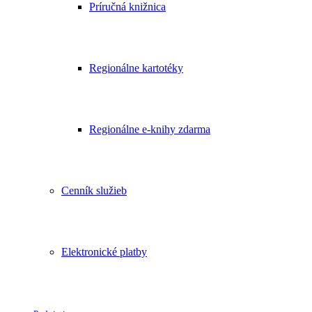
Príručná knižnica
Regionálne kartotéky
Regionálne e-knihy zdarma
Cenník služieb
Elektronické platby