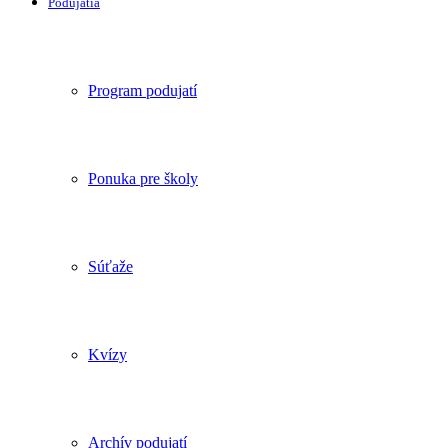
Podujatia
Program podujatí
Ponuka pre školy
Súťaže
Kvízy
Archív podujatí