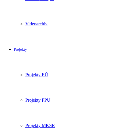
Videoarchív
Projekty
Projekty EÚ
Projekty FPU
Projekty MKSR