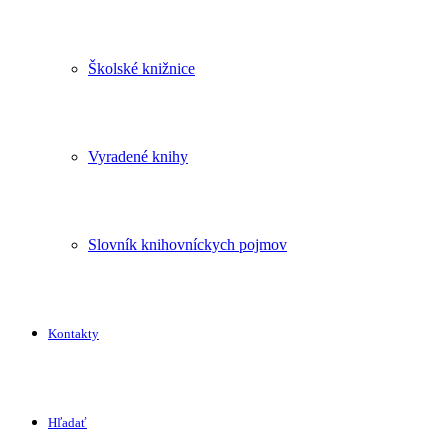
Školské knižnice
Vyradené knihy
Slovník knihovníckych pojmov
Kontakty
Hľadať