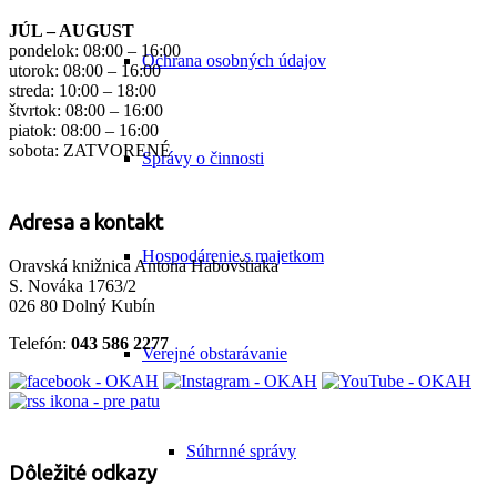
JÚL – AUGUST
pondelok: 08:00 – 16:00
Ochrana osobných údajov
utorok: 08:00 – 16:00
streda: 10:00 – 18:00
štvrtok: 08:00 – 16:00
piatok: 08:00 – 16:00
sobota: ZATVORENÉ
Správy o činnosti
Adresa a kontakt
Hospodárenie s majetkom
Oravská knižnica Antona Habovštiaka
S. Nováka 1763/2
026 80 Dolný Kubín
Telefón:
043 586 2277
Verejné obstarávanie
Súhrnné správy
Dôležité odkazy