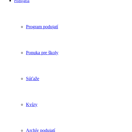
Podujatia
Program podujatí
Ponuka pre školy
Súťaže
Kvízy
Archív podujatí