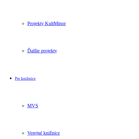
Projekty KultMinor
Ďalšie projekty
Pre knižnice
MVS
Verejné knižnice