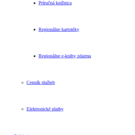
Príručná knižnica
Regionálne kartotéky
Regionálne e-knihy zdarma
Cenník služieb
Elektronické platby