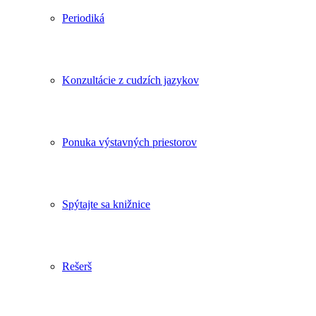
Periodiká
Konzultácie z cudzích jazykov
Ponuka výstavných priestorov
Spýtajte sa knižnice
Rešerš