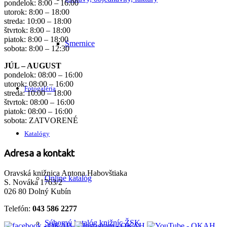
pondelok: 8:00 – 16:00
utorok: 8:00 – 18:00
streda: 10:00 – 18:00
štvrtok: 8:00 – 18:00
piatok: 8:00 – 18:00
Smernice
sobota: 8:00 – 12:30
JÚL – AUGUST
pondelok: 08:00 – 16:00
utorok: 08:00 – 16:00
Fotogaléria
streda: 10:00 – 18:00
štvrtok: 08:00 – 16:00
piatok: 08:00 – 16:00
sobota: ZATVORENÉ
Katalógy
Adresa a kontakt
Oravská knižnica Antona Habovštiaka
Online katalóg
S. Nováka 1763/2
026 80 Dolný Kubín
Telefón:
043 586 2277
Súborný katalóg knižníc ŽSK