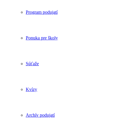
Program podujatí
Ponuka pre školy
Súťaže
Kvízy
Archív podujatí