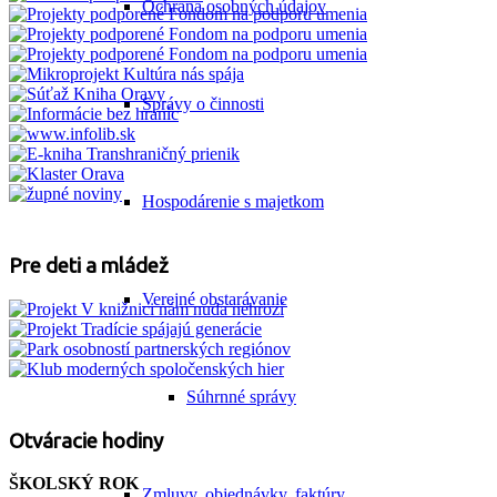
Ochrana osobných údajov
Správy o činnosti
Hospodárenie s majetkom
Pre deti a mládež
Verejné obstarávanie
Súhrnné správy
Otváracie hodiny
ŠKOLSKÝ ROK
Zmluvy, objednávky, faktúry