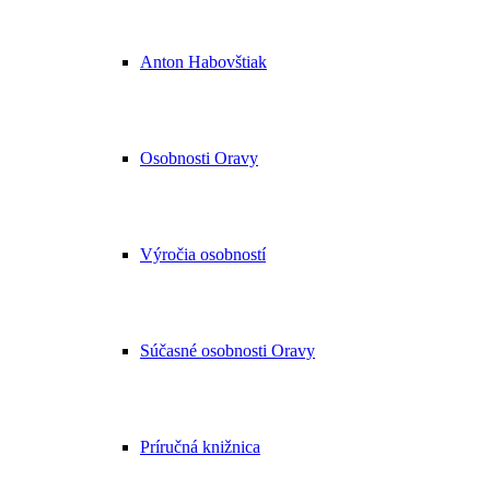
Anton Habovštiak
Osobnosti Oravy
Výročia osobností
Súčasné osobnosti Oravy
Príručná knižnica