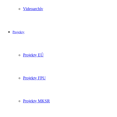
Videoarchív
Projekty
Projekty EÚ
Projekty FPU
Projekty MKSR