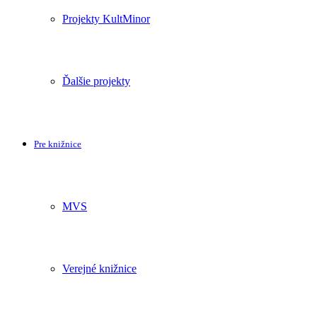
Projekty KultMinor
Ďalšie projekty
Pre knižnice
MVS
Verejné knižnice