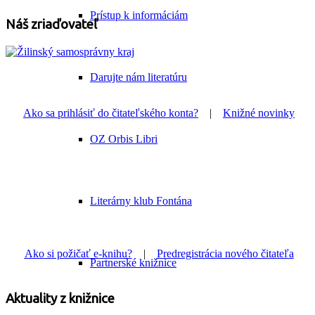
Prístup k informáciám
Náš zriaďovateľ
Darujte nám literatúru
Ako sa prihlásiť do čitateľského konta?
|
Knižné novinky
OZ Orbis Libri
Literárny klub Fontána
Ako si požičať e-knihu?
|
Predregistrácia nového čitateľa
Partnerské knižnice
Aktuality z knižnice