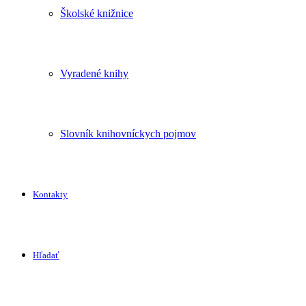
Školské knižnice
Vyradené knihy
Slovník knihovníckych pojmov
Kontakty
Hľadať