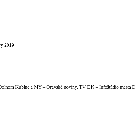
vy 2019
 v Dolnom Kubíne a MY – Oravské noviny, TV DK – Infoštúdio mesta