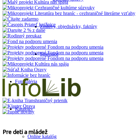
Zmluvy, objednávky, faktúry
Smernice
Fotogaléria
Katalógy
Pre deti a mládež
Online katalóg