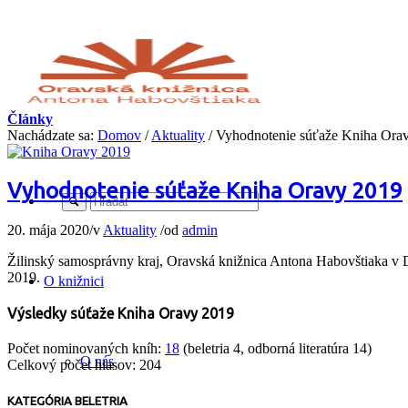
Články
Nachádzate sa:
Domov
/
Aktuality
/
Vyhodnotenie súťaže Kniha Ora
Vyhodnotenie súťaže Kniha Oravy 2019
20. mája 2020
/
v
Aktuality
/
od
admin
Žilinský samosprávny kraj, Oravská knižnica Antona Habovštiaka
2019.
O knižnici
Výsledky súťaže Kniha Oravy 2019
Počet nominovaných kníh:
18
(beletria 4, odborná literatúra 14)
O nás
Celkový počet hlasov: 204
KATEGÓRIA BELETRIA