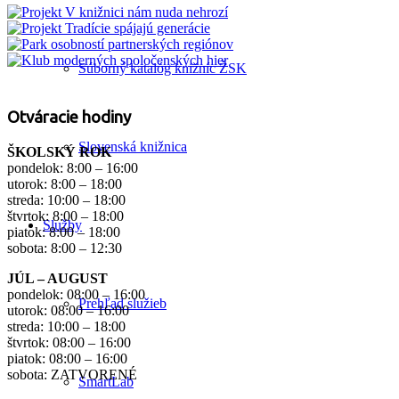
Súborný katalóg knižníc ŽSK
Otváracie hodiny
Slovenská knižnica
ŠKOLSKÝ ROK
pondelok: 8:00 – 16:00
utorok: 8:00 – 18:00
streda: 10:00 – 18:00
štvrtok: 8:00 – 18:00
Služby
piatok: 8:00 – 18:00
sobota: 8:00 – 12:30
JÚL – AUGUST
pondelok: 08:00 – 16:00
Prehľad služieb
utorok: 08:00 – 16:00
streda: 10:00 – 18:00
štvrtok: 08:00 – 16:00
piatok: 08:00 – 16:00
sobota: ZATVORENÉ
SmartLab