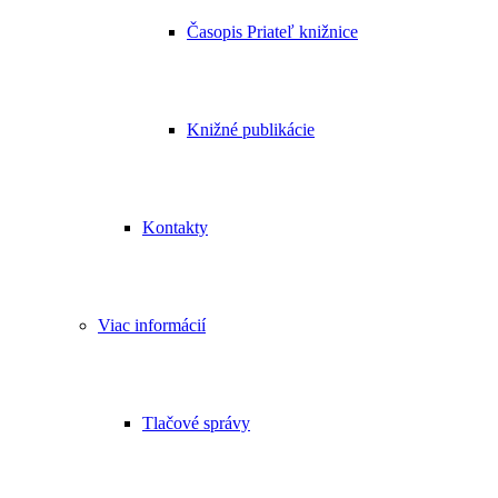
Časopis Priateľ knižnice
Knižné publikácie
Kontakty
Viac informácií
Tlačové správy