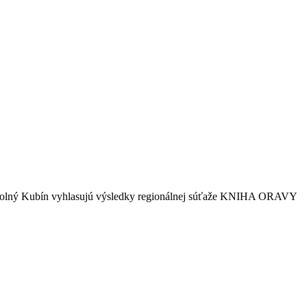
 Dolný Kubín vyhlasujú výsledky regionálnej súťaže KNIHA ORAVY