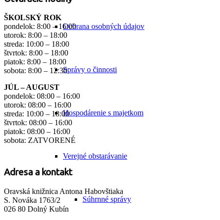
ŠKOLSKÝ ROK
Ochrana osobných údajov
pondelok: 8:00 – 16:00
utorok: 8:00 – 18:00
streda: 10:00 – 18:00
štvrtok: 8:00 – 18:00
piatok: 8:00 – 18:00
Správy o činnosti
sobota: 8:00 – 12:30
JÚL – AUGUST
pondelok: 08:00 – 16:00
utorok: 08:00 – 16:00
Hospodárenie s majetkom
streda: 10:00 – 18:00
štvrtok: 08:00 – 16:00
piatok: 08:00 – 16:00
sobota: ZATVORENÉ
Verejné obstarávanie
Adresa a kontakt
Oravská knižnica Antona Habovštiaka
Súhrnné správy
S. Nováka 1763/2
026 80 Dolný Kubín