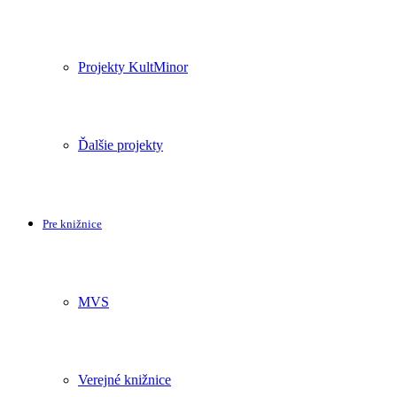
Projekty KultMinor
Ďalšie projekty
Pre knižnice
MVS
Verejné knižnice