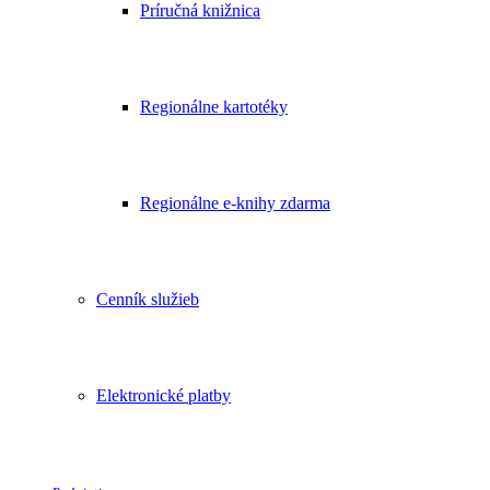
Príručná knižnica
Regionálne kartotéky
Regionálne e-knihy zdarma
Cenník služieb
Elektronické platby