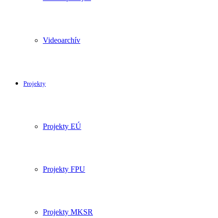
Videoarchív
Projekty
Projekty EÚ
Projekty FPU
Projekty MKSR