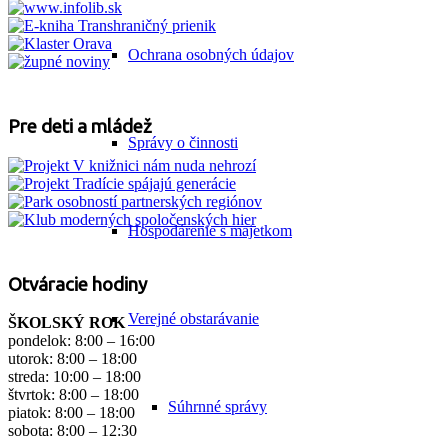
Ochrana osobných údajov
Pre deti a mládež
Správy o činnosti
Hospodárenie s majetkom
Otváracie hodiny
Verejné obstarávanie
ŠKOLSKÝ ROK
pondelok: 8:00 – 16:00
utorok: 8:00 – 18:00
streda: 10:00 – 18:00
štvrtok: 8:00 – 18:00
Súhrnné správy
piatok: 8:00 – 18:00
sobota: 8:00 – 12:30