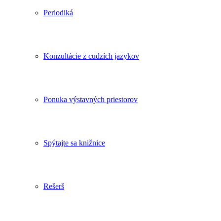
Periodiká
Konzultácie z cudzích jazykov
Ponuka výstavných priestorov
Spýtajte sa knižnice
Rešerš