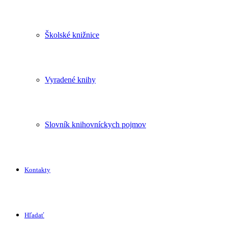
Školské knižnice
Vyradené knihy
Slovník knihovníckych pojmov
Kontakty
Hľadať