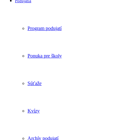
Podujatia
Program podujatí
Ponuka pre školy
Súťaže
Kvízy
Archív podujatí