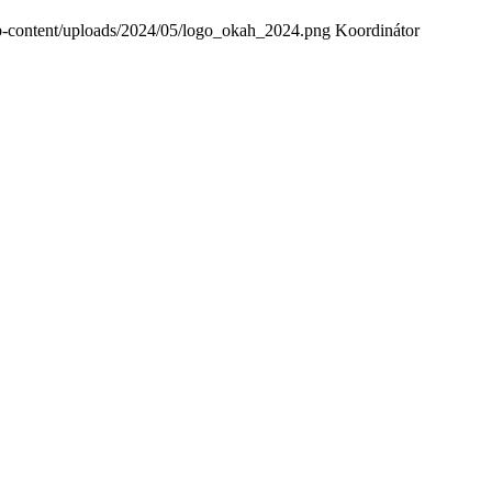
wp-content/uploads/2024/05/logo_okah_2024.png
Koordinátor