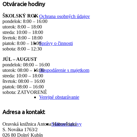
Otváracie hodiny
ŠKOLSKÝ ROK
Ochrana osobných údajov
pondelok: 8:00 – 16:00
utorok: 8:00 – 18:00
streda: 10:00 – 18:00
štvrtok: 8:00 – 18:00
Správy o činnosti
piatok: 8:00 – 18:00
sobota: 8:00 – 12:30
JÚL – AUGUST
pondelok: 08:00 – 16:00
Hospodárenie s majetkom
utorok: 08:00 – 16:00
streda: 10:00 – 18:00
štvrtok: 08:00 – 16:00
piatok: 08:00 – 16:00
sobota: ZATVORENÉ
Verejné obstarávanie
Adresa a kontakt
Oravská knižnica Antona Habovštiaka
Súhrnné správy
S. Nováka 1763/2
026 80 Dolný Kubín