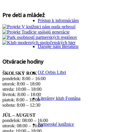
Pre deti a mládež
Prístup k informáciám
Darujte nám literatúru
Otváracie hodiny
OZ Orbis Libri
ŠKOLSKÝ ROK
pondelok: 8:00 – 16:00
utorok: 8:00 – 18:00
streda: 10:00 – 18:00
štvrtok: 8:00 – 18:00
Literárny klub Fontána
piatok: 8:00 – 18:00
sobota: 8:00 – 12:30
JÚL – AUGUST
pondelok: 08:00 – 16:00
Partnerské knižnice
utorok: 08:00 – 16:00
streda: 10:00 – 18:00