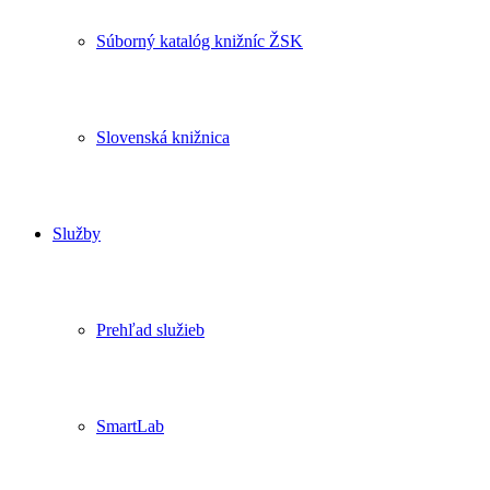
Súborný katalóg knižníc ŽSK
Slovenská knižnica
Služby
Prehľad služieb
SmartLab