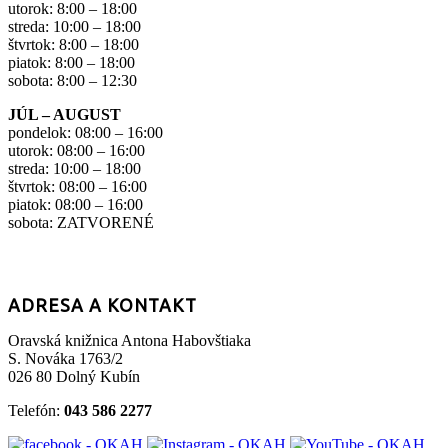
utorok: 8:00 – 18:00
streda: 10:00 – 18:00
štvrtok: 8:00 – 18:00
piatok: 8:00 – 18:00
sobota: 8:00 – 12:30
JÚL – AUGUST
pondelok: 08:00 – 16:00
utorok: 08:00 – 16:00
streda: 10:00 – 18:00
štvrtok: 08:00 – 16:00
piatok: 08:00 – 16:00
sobota: ZATVORENÉ
ADRESA A KONTAKT
Oravská knižnica Antona Habovštiaka
S. Nováka 1763/2
026 80 Dolný Kubín
Telefón:
043 586 2277