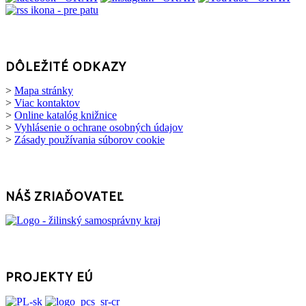
DÔLEŽITÉ ODKAZY
>
Mapa stránky
>
Viac kontaktov
>
Online katalóg knižnice
>
Vyhlásenie o ochrane osobných údajov
>
Zásady používania súborov cookie
NÁŠ ZRIAĎOVATEĽ
PROJEKTY EÚ