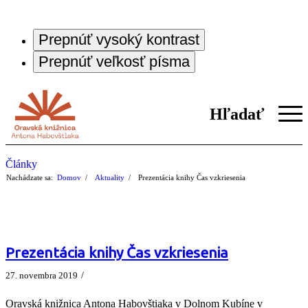
Prepnúť vysoký kontrast
Prepnúť veľkosť písma
Hľadať
Články
Nachádzate sa:
Domov
/
Aktuality
/
Prezentácia knihy Čas vzkriesenia
Prezentácia knihy Čas vzkriesenia
/
27. novembra 2019
Oravská knižnica Antona Habovštiaka v Dolnom Kubíne v