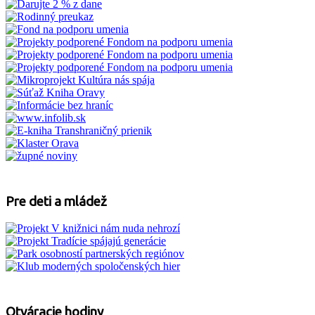
Pre deti a mládež
Otváracie hodiny