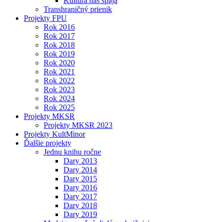
Kultúra nás spája
Transhraničný prienik
Projekty FPU
Rok 2016
Rok 2017
Rok 2018
Rok 2019
Rok 2020
Rok 2021
Rok 2022
Rok 2023
Rok 2024
Rok 2025
Projekty MKSR
Projekty MKSR 2023
Projekty KultMinor
Ďalšie projekty
Jednu knihu ročne
Dary 2013
Dary 2014
Dary 2015
Dary 2016
Dary 2017
Dary 2018
Dary 2019