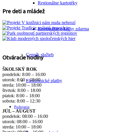
Regionálne kartotéky
Pre deti a mládež
Regionálne e-knihy zdarma
Cenník služieb
Otváracie hodiny
ŠKOLSKÝ ROK
pondelok: 8:00 – 16:00
utorok: 8:00 – 18:00
Elektronické platby
streda: 10:00 – 18:00
štvrtok: 8:00 – 18:00
piatok: 8:00 – 18:00
sobota: 8:00 – 12:30
Podujatia
JÚL – AUGUST
pondelok: 08:00 – 16:00
utorok: 08:00 – 16:00
streda: 10:00 – 18:00