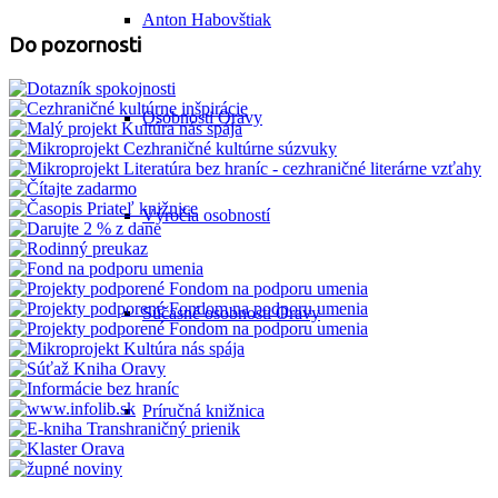
Anton Habovštiak
Do pozornosti
Osobnosti Oravy
Výročia osobností
Súčasné osobnosti Oravy
Príručná knižnica