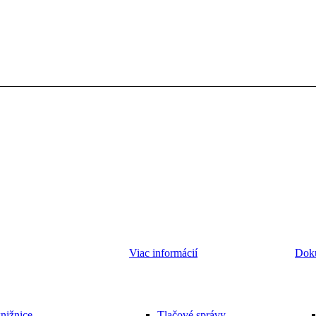
Viac informácií
Dok
knižnice
Tlačové správy