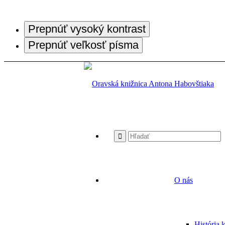
Prepnúť vysoký kontrast
Prepnúť veľkosť písma
O nás
História 