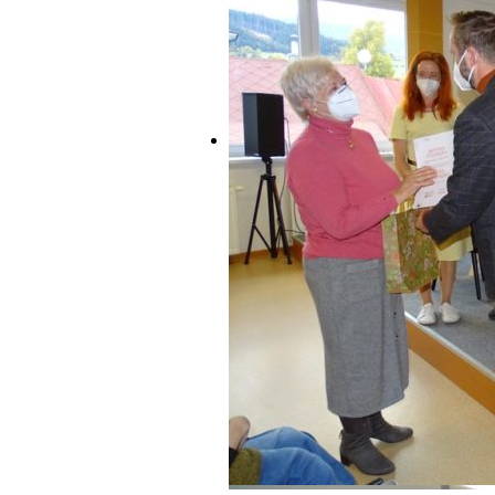
Elektronické platby
Podujatia
Program podujatí
Ponuka pre školy
Súťaže