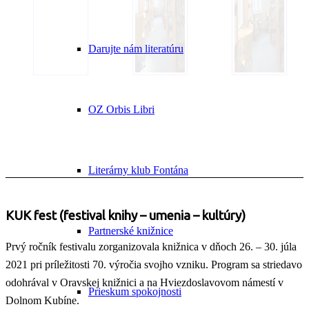
Darujte nám literatúru
OZ Orbis Libri
Literárny klub Fontána
KUK fest (festival knihy – umenia – kultúry)
Partnerské knižnice
Prvý ročník festivalu zorganizovala knižnica v dňoch 26. – 30. júla
2021 pri príležitosti 70. výročia svojho vzniku. Program sa striedavo
odohrával v Oravskej knižnici a na Hviezdoslavovom námestí v
Prieskum spokojnosti
Dolnom Kubíne.